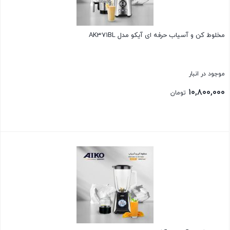
مخلوط کن و آسیاب حرفه ای آیکو مدل AK371BL
موجود در انبار
۱۰,۸۰۰,۰۰۰
تومان
بستن