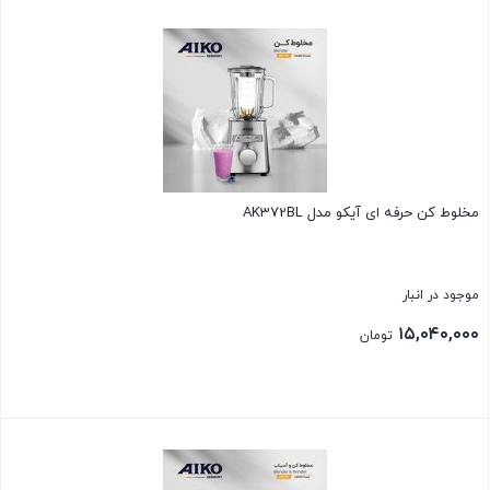
بستن
مخلوط کن حرفه ای آیکو مدل AK372BL
موجود در انبار
۱۵,۰۴۰,۰۰۰
تومان
بستن