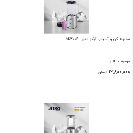
مخلوط کن و آسیاب آیکو مدل AK400BL
موجود در انبار
۱۲,۸۰۰,۰۰۰
تومان
بستن