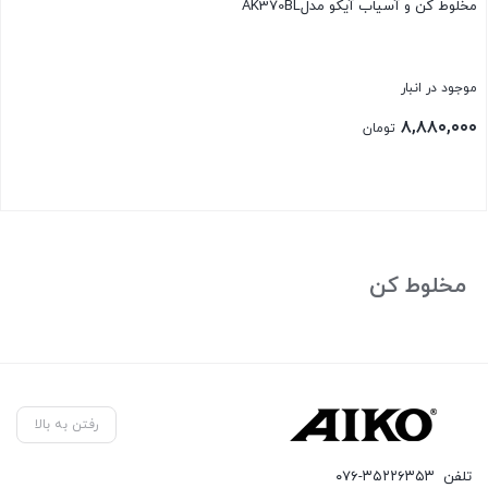
مخلوط کن و آسیاب آیکو مدلAK370BL
موجود در انبار
۸,۸۸۰,۰۰۰
تومان
بستن
مخلوط کن
رفتن به بالا
تلفن
۰۷۶-۳۵۲۲۶۳۵۳