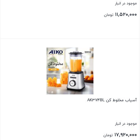
موجود در انبار
۱۱,۵۲۰,۰۰۰
تومان
بستن
آسیاب مخلوط کن AK374BL
موجود در انبار
۱۷,۹۲۰,۰۰۰
تومان