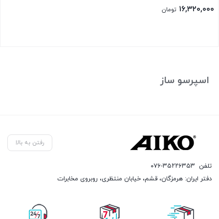
۱۶,۳۲۰,۰۰۰
تومان
بستن
اسپرسو ساز
رفتن به بالا
تلفن
۰۷۶-۳۵۲۲۶۳۵۳
دفتر ایران: هرمزگان، قشم، خیابان منتظری، روبروی مخابرات