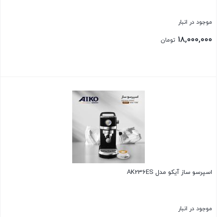
موجود در انبار
۱۸,۰۰۰,۰۰۰
تومان
بستن
اسپرسو ساز آیکو مدل AK236ES
موجود در انبار