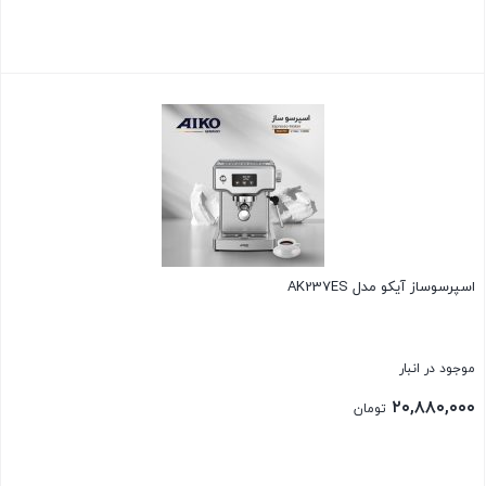
بستن
اسپرسوساز آیکو مدل AK237ES
موجود در انبار
۲۰,۸۸۰,۰۰۰
تومان