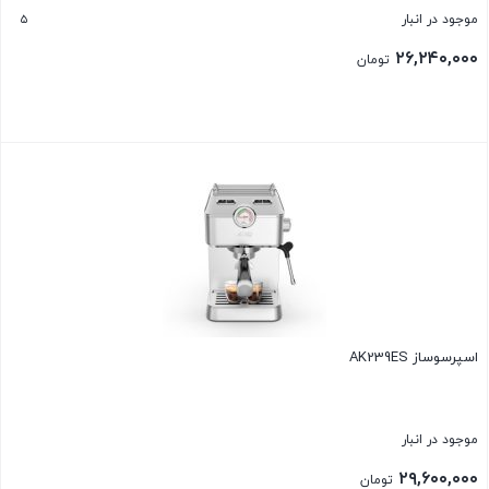
۵
موجود در انبار
۲۶,۲۴۰,۰۰۰
تومان
بستن
اسپرسوساز AK239ES
موجود در انبار
۲۹,۶۰۰,۰۰۰
تومان