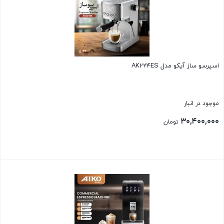
اسپرسو ساز آیکو مدل AK224ES
موجود در انبار
۳۰,۴۰۰,۰۰۰
تومان
بستن