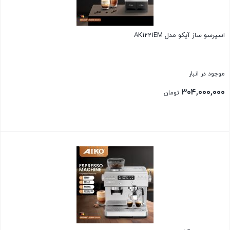
اسپرسو ساز آیکو مدل AK1221EM
موجود در انبار
۳۰۴,۰۰۰,۰۰۰
تومان
بستن