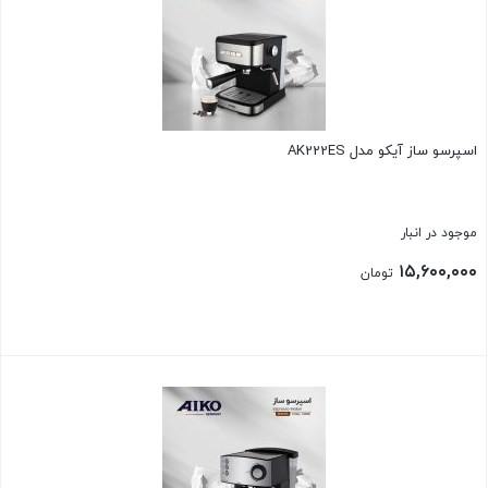
اسپرسو ساز آیکو مدل AK222ES
موجود در انبار
۱۵,۶۰۰,۰۰۰
تومان
بستن