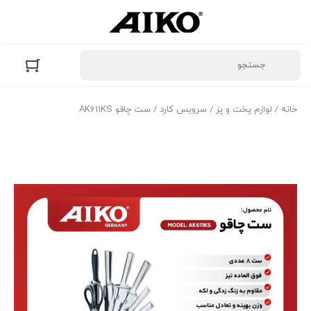
خانه
/
لوازم پخت و پز
/
سرویس کارد
/ ست چاقو AK611KS