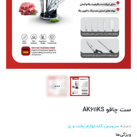
ست چاقو AK611KS
دسته:
سرویس کارد
,
لوازم پخت و پز
ویژگی‌ها