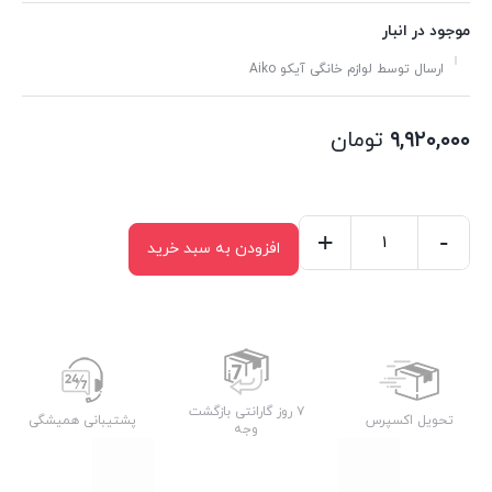
موجود در انبار
ارسال توسط لوازم خانگی آیکو Aiko
۹,۹۲۰,۰۰۰
تومان
+
-
افزودن به سبد خرید
ست
چاقو
AK611KS
عدد
۷ روز گارانتی بازگشت
تحویل اکسپرس
پشتیبانی همیشگی
وجه