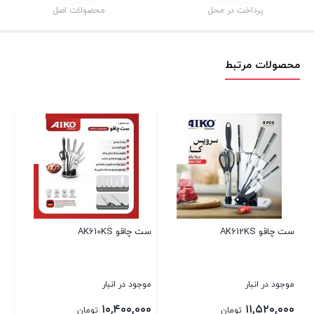
پرداخت در محل
محصولات اصل
محصولات مرتبط
ست چاقو AK612KS
ست چاقو AK610KS
موجود در انبار
موجود در انبار
۱۰,۴۰۰,۰۰۰
۱۱,۵۲۰,۰۰۰
تومان
تومان