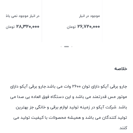
در انبار موجود نمی باشد
موجود در انبار
م
۰
۱۲,۴۸۰,۰۰۰
۲۸,۳۲۰,۰۰۰
تومان
تومان
بستن
بستن
ب
خلاصه
جارو برقی آیکو دارای توان ۲۶۰۰ وات می باشد.جارو برقی آیکو دارای
موتور مس قدرتمند می باشد و این دستگاه فوق العاده بی صدا می
باشد .شرکت آیکو در زمینه تولید لوازم برقی و خانگی جز بهترین
تولید کنندگان می باشد و همیشه محصولات با کیفیت تولید می
کنند.