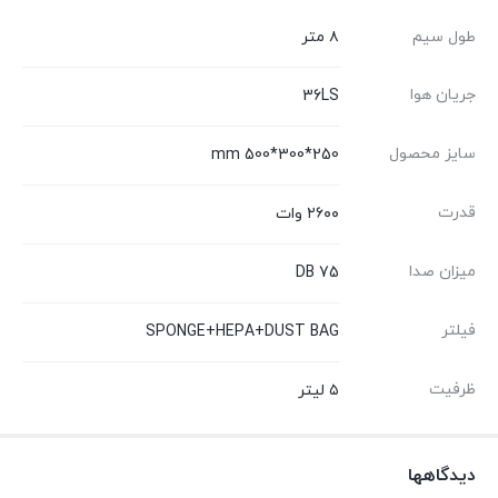
طول سیم
۸ متر
جریان هوا
36LS
سایز محصول
mm 500*300*250
قدرت
۲۶۰۰ وات
میزان صدا
75 DB
فیلتر
SPONGE+HEPA+DUST BAG
ظرفیت
۵ لیتر
دیدگاهها