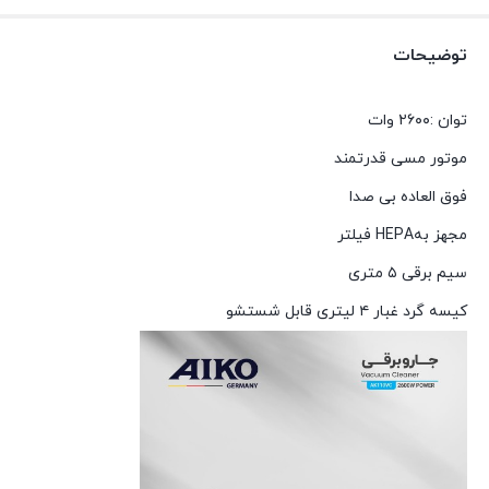
توضیحات
توان :۲۶۰۰ وات
موتور مسی قدرتمند
فوق العاده بی صدا
مجهز بهHEPA فیلتر
سیم برقی ۵ متری
کیسه گرد غبار ۴ لیتری قابل شستشو