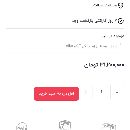
ضمانت اصالت
۷ روز گارانتی بازگشت وجه
موجود در انبار
ارسال توسط لوازم خانگی آیکو Aiko
۳۱,۲۰۰,۰۰۰
تومان
+
-
افزودن به سبد خرید
جاروبرقی
آیکو
مدل
AK110VC
عدد