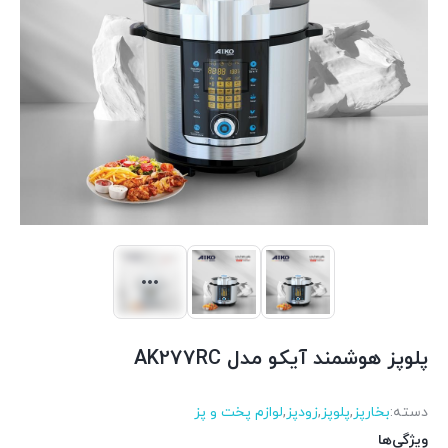
پلوپز هوشمند آیکو مدل AK277RC
دسته:
بخارپز
,
پلوپز
,
زودپز
,
لوازم پخت و پز
ویژگی‌ها