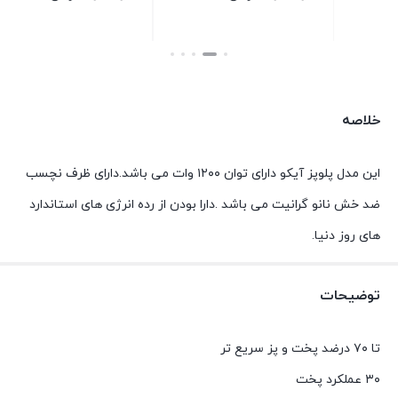
بستن
بستن
ب
خلاصه
این مدل پلوپز آیکو دارای توان ۱۲۰۰ وات می باشد.دارای ظرف نچسب
ضد خش نانو گرانیت می باشد .دارا بودن از رده انرژی های استاندارد
های روز دنیا.
توضیحات
تا ۷۰ درضد پخت و پز سریع تر
۳۰ عملکرد پخت