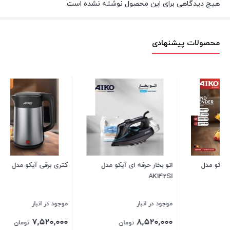
هیچ دیدگاهی برای این محصول نوشته نشده است.
محصولات پیشنهادی
کتری برقی آیکو مدل AK423EK
جاروبرقی آیکو مدل AK111VC
موجود در انبار
موجود در انبار
۲۶,۷۲۰,۰۰۰
۷,۵۲۰,۰۰۰
تومان
تومان