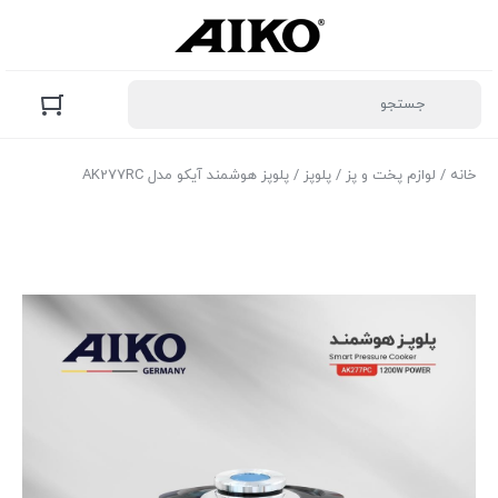
خانه
/
لوازم پخت و پز
/
پلوپز
/ پلوپز هوشمند آیکو مدل AK277RC