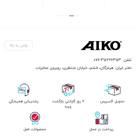
بستن
بستن
رفتن به بالا
تلفن
۰۷۶-۳۵۲۲۶۳۵۳
دفتر ایران: هرمزگان، قشم، خیابان منتظری، روبروی مخابرات
تحویل اکسپرس
۷ روز گارانتی بازگشت
پشتیبانی همیشگی
وجه
پرداخت در محل
محصولات اصل