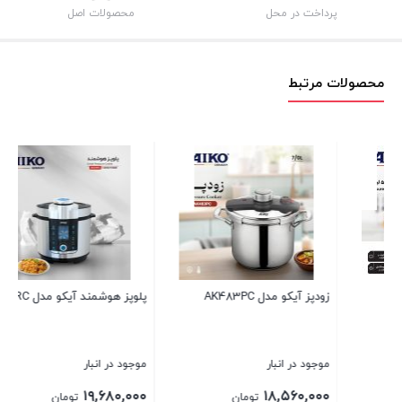
پرداخت در محل
محصولات اصل
محصولات مرتبط
پلوپز هوشمند آیکو مدل AK278RC
پلوپز هوشمندآیکو مدلAK270RC
موجود در انبار
موجود در انبار
۱۸,۴۸۰,۰۰۰
۱۹,۶۸۰,۰۰۰
تومان
تومان