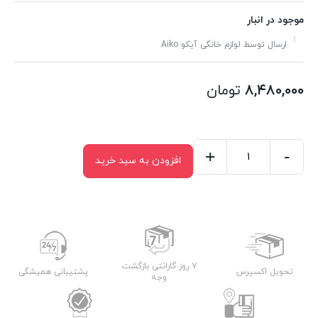
موجود در انبار
ارسال توسط لوازم خانگی آیکو Aiko
۸,۴۸۰,۰۰۰
تومان
+
-
افزودن به سبد خرید
کتری
برقی
آیکو
مدل
AK421EK
عدد
۷ روز گارانتی بازگشت
تحویل اکسپرس
پشتیبانی همیشگی
وجه