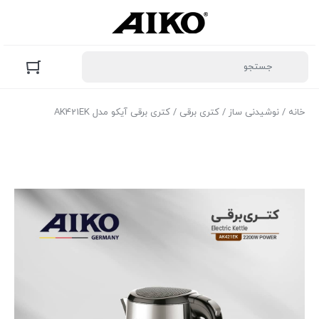
خانه
/
نوشیدنی ساز
/
کتری برقی
/ کتری برقی آیکو مدل AK421EK