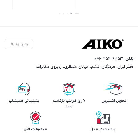
بستن
بستن
رفتن به بالا
تلفن
۰۷۶-۳۵۲۲۶۳۵۳
دفتر ایران: هرمزگان، قشم، خیابان منتظری، روبروی مخابرات
تحویل اکسپرس
۷ روز گارانتی بازگشت
پشتیبانی همیشگی
وجه
پرداخت در محل
محصولات اصل