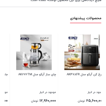
هیچ دیدگاهی برای این محصول نوشته نشده است.
محصولات پیشنهادی
جارو ایستاده آیکو مدل AK641VC
اسپرسو ساز آیکو مدل AK234ES
موجود در انبار
موجود در انبار
۲۵,۹۲۰,۰۰۰
۱۳,۶۰۰,۰۰۰
تومان
تومان