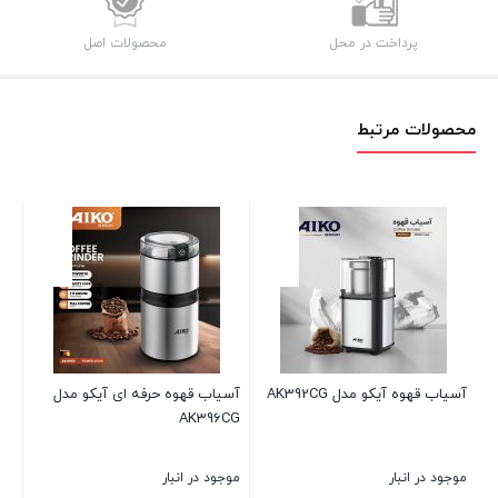
پرداخت در محل
محصولات اصل
محصولات مرتبط
آسیاب قهوه آیکو مدل AK392CG
آسیاب قهوه حرفه ای آیکو مدل
AK396CG
موجود در انبار
موجود در انبار