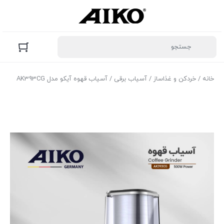
خانه
/
خردکن و غذاساز
/
آسیاب برقی
/ آسیاب قهوه آیکو مدل AK393CG