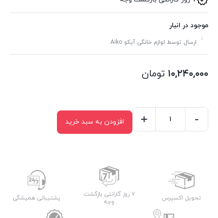
موجود در انبار
ارسال توسط لوازم خانگی آیکو Aiko
۱۰,۲۴۰,۰۰۰
تومان
+
-
افزودن به سبد خرید
آسیاب
قهوه
آیکو
مدل
AK393CG
عدد
۷ روز گارانتی بازگشت
تحویل اکسپرس
پشتیبانی همیشگی
وجه