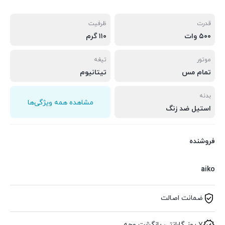
قدرت
ظرفیت
۵۰۰ وات
۱۱۰ گرم
موتور
تیغه
تمام مس
تیتانیوم
بدنه
مشاهده همه ویژگی‌ها
استیل ضد زنگ
فروشنده
aiko
ضمانت اصالت
۷ روز گارانتی بازگشت وجه