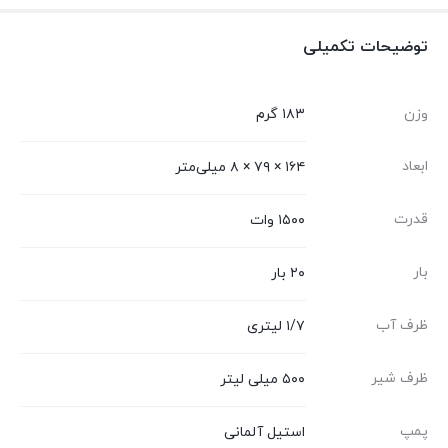
توضیحات تکمیلی
وزن
۱۸۳ گرم
ابعاد
۱۶۴ × ۷۹ × ۸ میلی‌متر
قدرت
۱۵۰۰ وات
بار
۲۰ بار
ظرف آب
۱/۷ لیتری
ظرف شیر
۵۰۰ میلی لیتر
پمپ
استیل آلمانی