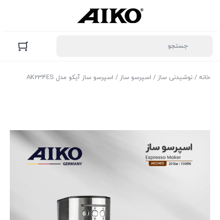
خانه
/
نوشیدنی ساز
/
اسپرسو ساز
/ اسپرسو ساز آیکو مدل AK234ES