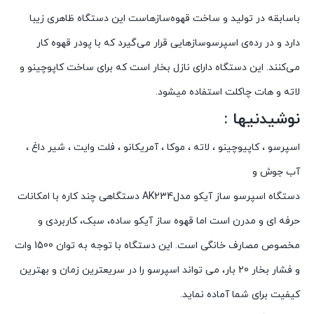
باسابقه در تولید و ساخت قهوه‌سازهاست این دستگاه ظاهری زیبا
دارد و در رده‌ی اسپرسوسازهایی قرار می‌گیرد که با پودر قهوه کار
می‌کنند. این دستگاه دارای نازل بخار است که برای ساخت کاپوچینو و
لاته و هات چاکلت استفاده میشود.
نوشیدنیها :
اسپرسو ، کاپیوچینو ، لاته ، موکا ، آمریکانو ، فلت وایت ، شیر داغ ،
آب جوش و
دستگاه اسپرسو ساز آیکو مدلAK234 دستگاهی چند کاره با امکانات
حرفه ای و مدرن است اما قهوه ساز آیکو ساده، سبک، کاربردی و
مخصوص مصارف خانگی است. این دستگاه با توجه به توان 1500 وات
و فشار بخار 20 بار، می تواند اسپرسو را در سریعترین زمان و بهترین
کیفیت برای شما آماده نماید.