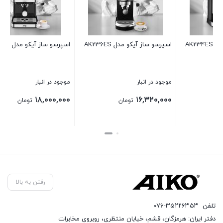
اسپرسو ساز آیکو مدل AK236ES
اسپرسو ساز آیکو مدل AK235ES
موجود در انبار
موجود در انبار
۱۸,۰۰۰,۰۰۰
۱۶,۳۲۰,۰۰۰
تومان
تومان
بستن
بستن
رفتن به بالا
تلفن
۰۷۶-۳۵۲۲۶۳۵۳
دفتر ایران: هرمزگان، قشم، خیابان منتظری، روبروی مخابرات