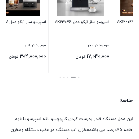
اسپرسو ساز آیکو مدل AK1221EM
اسپرسو ساز آیکو مدل AK224ES
ا
موجود در انبار
موجود در انبار
م
۰
۳۰,۴۰۰,۰۰۰
۳۰۴,۰۰۰,۰۰۰
تومان
تومان
بستن
بستن
ب
خلاصه
این مدل دستگاه قادر بدرست کردن کاپوچینو لاته اسپرسو با فوم
خامه ۷۵درصد می باشدمخزن آب دستگاه در عقب دستگاه ومخرن