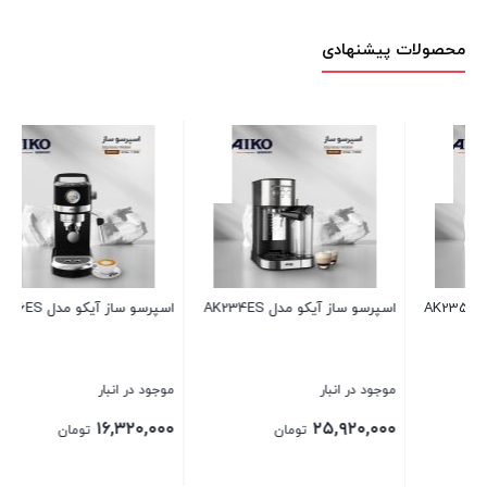
محصولات پیشنهادی
اسپرسو ساز آیکو مدل AK234ES
اسپرسو ساز آیکو مدل AK236ES
موجود در انبار
موجود در انبار
۱۶,۳۲۰,۰۰۰
۲۵,۹۲۰,۰۰۰
تومان
تومان