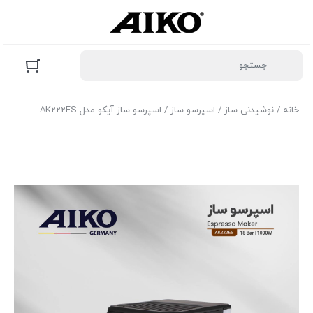
خانه
/
نوشیدنی ساز
/
اسپرسو ساز
/ اسپرسو ساز آیکو مدل AK222ES