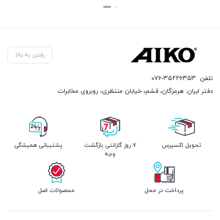
بستن
بستن
رفتن به بالا
تلفن
۰۷۶-۳۵۲۲۶۳۵۳
دفتر ایران: هرمزگان، قشم، خیابان منتظری، روبروی مخابرات
تحویل اکسپرس
۷ روز گارانتی بازگشت
پشتیبانی همیشگی
وجه
پرداخت در محل
محصولات اصل