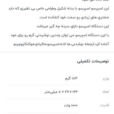
این اسپرسو اسپرسو با بدنه شکیل وطراحی خاص بی نظیری که دارد
مشتری های زیادی رو سمت خود کشانده است.
این دستگاه اسپرسو دارای سینه چه گیر میباشد.
با این دستگاه اسپرسو می توان چندین نوشیدنی گرم رو برای خود
آماده کرد.ازجمله نوشدنی ها لاته،اسپرسو،ماکیاتو،موکا،کاپوچینو
توضیحات تکمیلی
وزن
۱۸۳ گرم
ابعاد
۱۶۴ × ۷۹ × ۸ میلی‌متر
قدرت
۱۰۰۰ وات