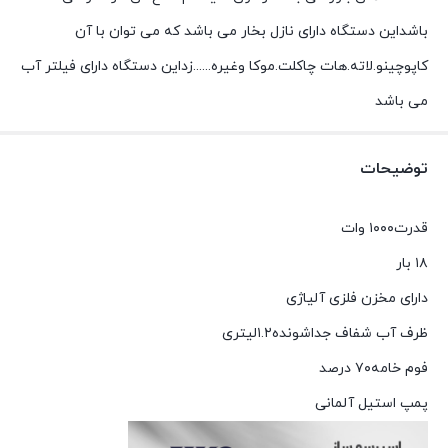
باشداین دستگاه دارای نازل بخار می باشد که می توان با آن
کاپوچینو.لاته.هات چاکلت.موکا وغیره......زداین دستگاه دارای فیلتر آب
می باشد
توضیحات
قدرت۱۰۰۰ وات
۱۸ بار
دارای مخزن فلزی آلیاژی
ظرف آب شفاف جداشونده۱.۲لیتری
فوم خامه۷۰ درصد
پمپ استیل آلمانی