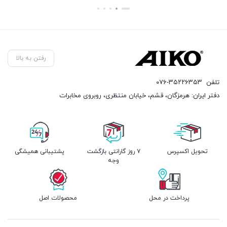
بستن
بستن
رفتن به بالا
تلفن
۰۷۶-۳۵۲۲۶۳۵۳
دفتر ایران: هرمزگان، قشم، خیابان منتظری، روبروی مخابرات
تحویل اکسپرس
۷ روز گارانتی بازگشت
پشتیبانی همیشگی
وجه
پرداخت در محل
محصولات اصل