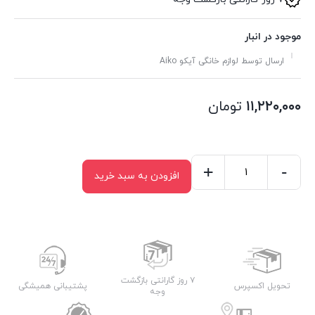
موجود در انبار
ارسال توسط لوازم خانگی آیکو Aiko
۱۱,۲۲۰,۰۰۰
تومان
+
-
افزودن به سبد خرید
غذا
ساز
آیکو
مدلAK460FP
عدد
۷ روز گارانتی بازگشت
تحویل اکسپرس
پشتیبانی همیشگی
وجه