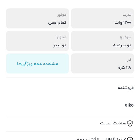
قدرت
موتور
۱۲۰۰ وات
تمام مس
سوئیچ
مخزن
دو سرعته
دو لیتر
کار
مشاهده همه ویژگی‌ها
۲۸ کاره
فروشنده
aiko
ضمانت اصالت
۷ روز گارانتی بازگشت وجه