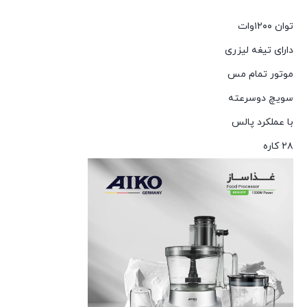
توان ۱۲۰۰وات
دارای تیغه لیزری
موتور تمام مس
سویچ دوسرعته
با عملکرد پالس
۲۸ کاره