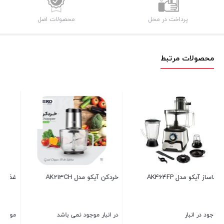
پرداخت در محل
محصولات اصل
محصولات مرتبط
غذاساز آیکو مدلAK463FP
غذاساز آیکو مدل AK461FP
موجود در انبار
موجود در انبار