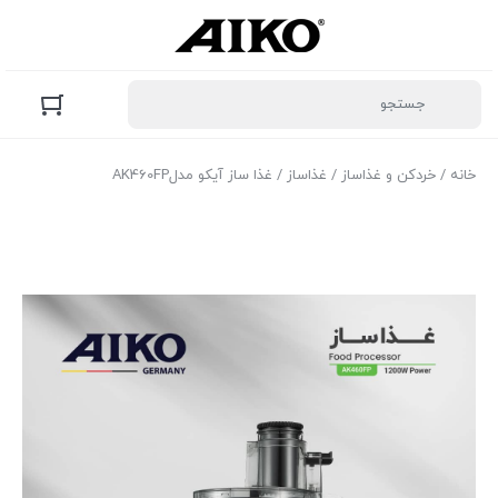
خانه
/
خردکن و غذاساز
/
غذاساز
/ غذا ساز آیکو مدلAK460FP