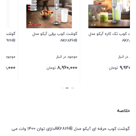
دل
گوشت کوب برقی آیکو مدل
گوشت کوب 3کاره حرفه ای آیک
AK292HB
مدل AK291HB
موجود در انبار
موجود در انبار
۹,۹۲۰,۰۰۰
۱۳,۴۴۰,۰۰۰
تومان
تومان
بستن
بستن
خلاصه
گوشت کوب حرفه ای آیکو مدل AK282HBدارای توان 1400 وات می