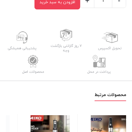
+
-
افزودن به سبد خرید
گوشت
کوب
حرفه
ای
آیکو
مدلAK282HB
۷ روز گارانتی بازگشت
تحویل اکسپرس
پشتیبانی همیشگی
وجه
عدد
پرداخت در محل
محصولات اصل
محصولات مرتبط