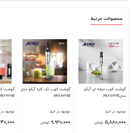
محصولات مرتبط
گوشت کوب حرفه ای آیکو
گوشت کوب تک کاره آیکو مدل
گوشت کوب
مدلAK282HB
AK283HB
AK292HB
موجود در انبار
موجود در انبار
موجود در ا
۴۴۰,۰۰۰
۹,۹۲۰,۰۰۰
۵,۸۸۰,۰۰۰
تومان
تومان