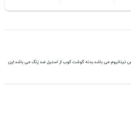
بستن
 تیغه های این دستگاه از جنس تیتانیوم می باشد.بدنه گوشت کوب از استیل ضد زنگ می باشد.این