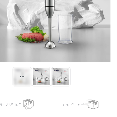
تحویل اکسپرس
۷ روز گارانتی بازگشت وجه