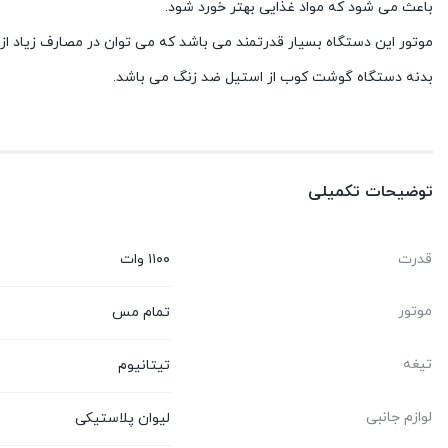
باعث می شود که مواد غذایی بهتر خورد شود.
موتور این دستگاه بسیار قدرتمند می باشد که می توان در مصارف زیاد از
بدنه دستگاه گوشت کوب از استیل ضد زنگ می باشد.
توضیحات تکمیلی
قدرت
۱۱۰۰ وات
موتور
تمام مس
تیغه
تیتانیوم
لوازم جانبی
لیوان پلاستیکی