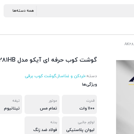
گوشت کوب حرفه ای آیکو مدل AK281HB
دسته:
خردکن و غذاساز
,
گوشت کوب برقی
ویژگی‌ها
قدرت
موتور
تیغه
۱۱۰۰ وات
تمام مس
تیتانیوم
لوازم جانبی
بدنه
لیوان پلاستیکی
فولاد ضد زنگ