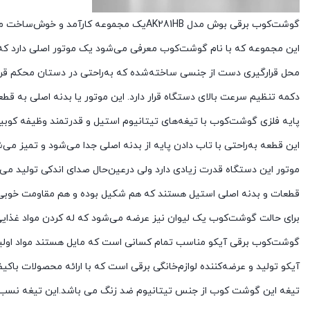
گوشت‌کوب برقی بوش مدل AK281HBیک مجموعه کارآمد و خوش‌ساخت می‌باشد.
این مجموعه که با نام گوشت‌کوب معرفی می‌شود یک موتور اصلی دارد که
محل قرارگیری دست از جنسی ساخته‌شده که به‌راحتی در دستان محکم قرار 
دکمه تنظیم سرعت بالای دستگاه قرار دارد. این موتور یا بدنه اصلی به 
پایه فلزی گوشت‌کوب با تیغه‌های تیتانیوم استیل و قدرتمند وظیفه کوبید
این قطعه به‌راحتی با تاب دادن پایه از بدنه اصلی جدا می‌شود و تمیز می‌ش
موتور این دستگاه قدرت زیادی دارد ولی درعین‌حال صدای اندکی تولید می‌ک
قطعات و بدنه اصلی استیل هستند که هم شکیل بوده و هم مقاومت خوبی د
برای حالت گوشت‌کوب یک لیوان نیز عرضه می‌شود که له کردن مواد غذایی د
گوشت‌کوب برقی آیکو مناسب تمام کسانی است که مایل هستند مواد اولیه ر
آیکو تولید و عرضه‌کننده لوازم‌خانگی برقی است که با ارائه محصولات با
تیغه این گوشت کوب از جنس تیتانیوم ضد زنگ می باشد.این تیغه نسب به ت