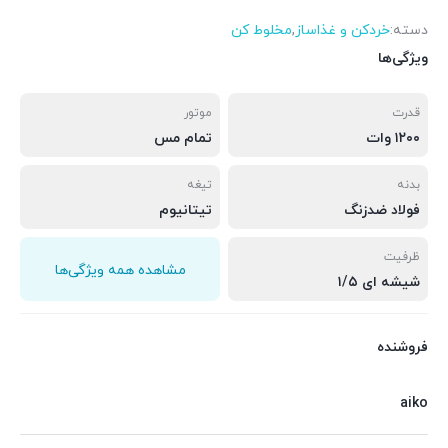
دسته:
خردکن و غذاساز
,
مخلوط کن
ویژگی‌ها
قدرت
موتور
۱۲۰۰ وات
تمام مس
بدنه
تیغه
فولاد ضدزنگ
تیتانیوم
ظرفیت
مشاهده همه ویژگی‌ها
شیشه ای ۱/۵
فروشنده
aiko