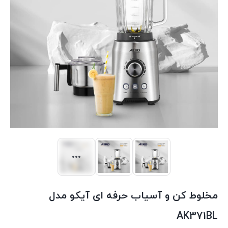
مخلوط کن و آسیاب حرفه ای آیکو مدل
AK371BL