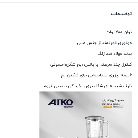
توضیحات
توان ۱۲۰۰ وات
موتوری قدرتمند از جنس مس
بدنه فولاد ضد زنگ
کنترل چند سرعته با پالس ،یخ شکن،اسموتی
۶تیغه لیزری تیتانیومی برای شکتن یخ
ظرف شیشه ای ۱.۵ لیتری و خرد کن صنعتی قهوه