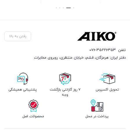
بستن
بستن
رفتن به بالا
تلفن
۰۷۶-۳۵۲۲۶۳۵۳
دفتر ایران: هرمزگان، قشم، خیابان منتظری، روبروی مخابرات
تحویل اکسپرس
۷ روز گارانتی بازگشت
پشتیبانی همیشگی
وجه
پرداخت در محل
محصولات اصل