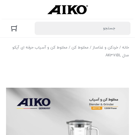
خانه
/
خردکن و غذاساز
/
مخلوط کن
/ مخلوط کن و آسیاب حرفه ای آیکو
مدل AK371BL