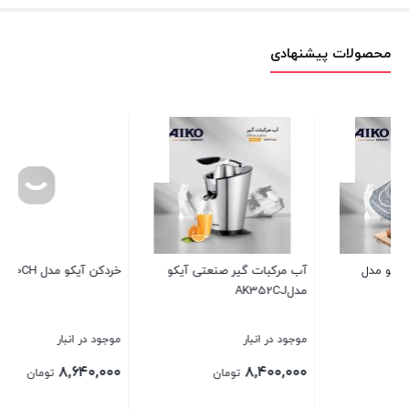
محصولات پیشنهادی
خردکن آیکو مدل AK650CH
اسپرسوساز آیکو مدل AK237ES
موجود در انبار
موجود در انبار
۲۰,۸۸۰,۰۰۰
۸,۶۴۰,۰۰۰
تومان
تومان