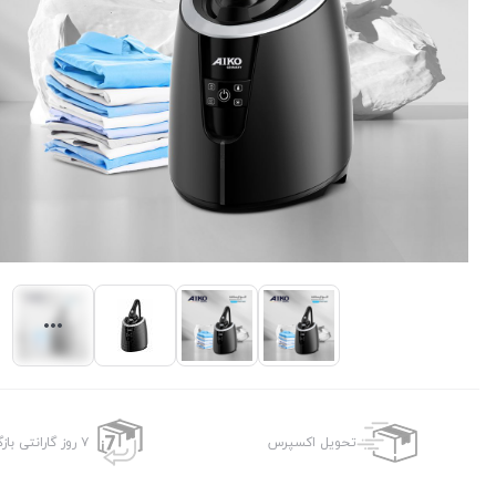
تحویل اکسپرس
۷ روز گارانتی بازگشت وجه