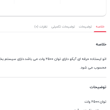
بستن
بستن
بستن
خلاصه
توضیحات
توضیحات تکمیلی
نظرات (۰)
خلاصه
اتو ایستاده حرفه ای آیکو دارای توان 
محسوب می شود.
توضیحات
توان:۲۵۰۰ وات