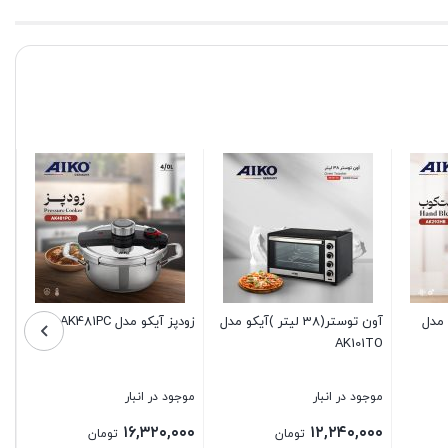
زودپز آیکو مدل AK483PC
آب سرد کن رومیزی آیکو مدل
AK442WD
موجود در انبار
موجود در انبار
۳۶,۸۰۰,۰۰۰
۱۸,۵۶۰,۰۰۰
ان
تومان
تومان