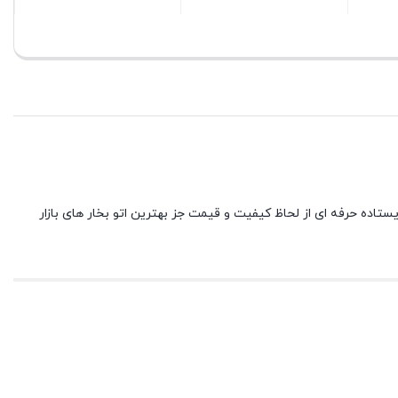
بستن
بستن
این مدل اتو ایستاده حرفه ای از لحاظ کیفیت و قیمت جز بهترین اتو بخار های بازار