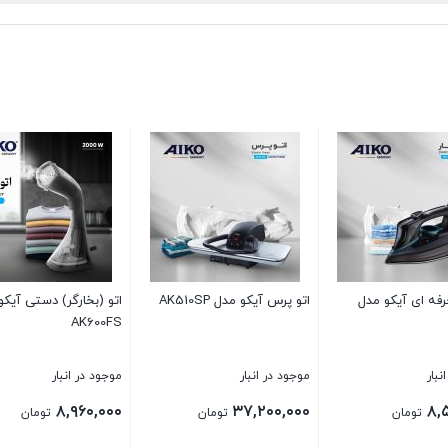
دار AK590GS
اتو بخار آیکو مدل AK144 SI
اتو بخار آیکو مدل AK143SI
در انبار
موجود در انبار
موجود در انبار
۷,۶۸۰,۰۰۰
۲,۵۵۰,۰۰۰
۱۲,۹۶
تومان
تومان
تومان