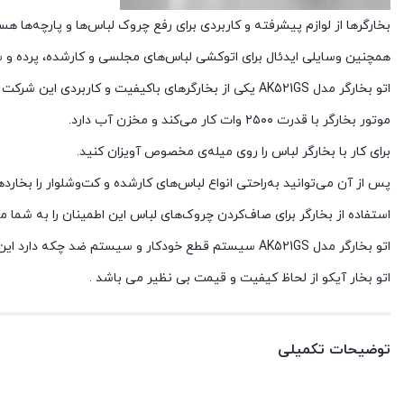
بخارگرها از لوازم پیشرفته و کاربردی برای رفع چروک لباس‌ها و پارچه‌ها هس
همچنین وسایلی ایدئال برای اتوکشی لباس‌های مجلسی و کارشده، پرده و س
اتو بخارگر مدل AK521GS یکی از بخارگرهای باکیفیت و کاربردی این شرکت بوده که به همین منظور طراحی شده است.
موتور بخارگر با قدرت ۲۵۰۰ وات کار می‌کند و مخزن آب دارد.
برای کار با بخارگر لباس‌ را روی میله‌ی مخصوص آویزان کنید.
پس از آن می‌توانید به‌راحتی انواع لباس‌های کارشده و کت‌وشلوار را بخارده
استفاده از بخارگر برای صاف‌کردن چروک‌های لباس این اطمینان را به‌ شما 
اتو بخارگر مدل AK521GS سیستم قطع خودکار و سیستم ضد چکه دارد این محصول دارای سری پهن و شلنگ بخار طویل است که کارکردن با آن را بسیار راحت می‌کند.
اتو بخار آیکو از لحاظ کیفیت و قیمت بی نظیر می باشد .
توضیحات تکمیلی