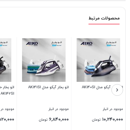
محصولات مرتبط
اتو پرس آیکو مدل AK510SP
اتو (بخارگر) دستی آیکو مدل
اتو مخزن 
AK600FS
موجود در انبار
موجود در انبار
موجود 
۰,۰۰۰
۸,۹۶۰,۰۰۰
۳۷,۲۰۰,۰۰۰
تومان
تومان