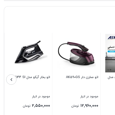
اتو بخار ایستاده آیکو
بخارگر دستی مدل ۶۰۳
AK523GS
موجود در انبار
موجود در انبار
۱۱,۶۸۰,۰۰۰
۳۲,۸۰۰,۰۰۰
تومان
تومان