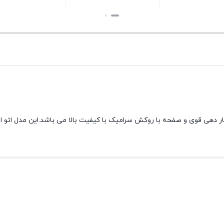
بستن
بستن
۲۵۰۰ وات می باشد.دارای سیستم بخار دهی قوی و صفحه با روکش سرامیک با کیفیت بالا می باشد.