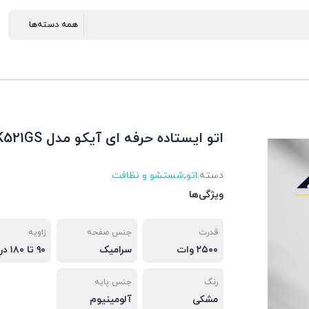
اتو ایستاده حرفه ای آیکو مدل AK521GS
دسته:
اتو
,
شستشو و نظافت
ویژگی‌ها
قدرت
جنس صفحه
زاویه
۲۵۰۰ وات
سرامیک
۹۰ تا ۱۸۰ درجه
رنگ
جنس پایه
مشکی
آلومینیوم