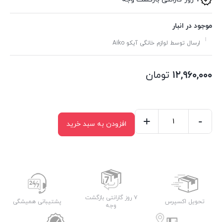
موجود در انبار
ارسال توسط لوازم خانگی آیکو Aiko
۱۲,۹۶۰,۰۰۰
تومان
+
-
افزودن به سبد خرید
اتو
مخزن
دار
آیکو
AK350GS
عدد
۷ روز گارانتی بازگشت
تحویل اکسپرس
پشتیبانی همیشگی
وجه