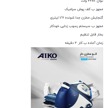
توان :۲۲۰۰ وات
مجهز ب کف پوش سرامیک
گنجایش مخزن جدا شونده ۱/۷ لیتری
مجهز ب سیستم رسوب زدایی خودکار
بخار قابل تنظیم
زمان آماده ب کار :۲ دقیقه