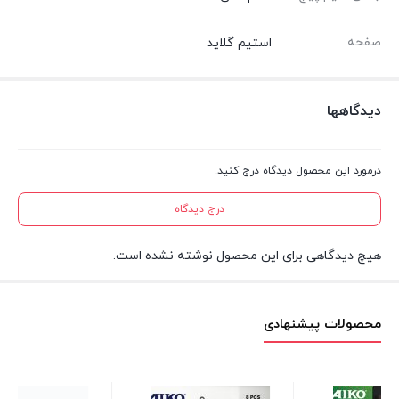
صفحه
استیم گلاید
دیدگاهها
درمورد این محصول دیدگاه درج کنید.
درج دیدگاه
هیچ دیدگاهی برای این محصول نوشته نشده است.
محصولات پیشنهادی