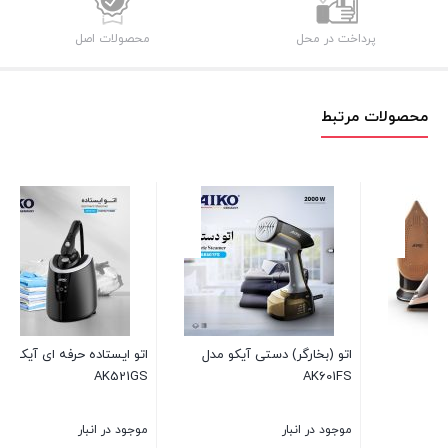
پرداخت در محل
محصولات اصل
محصولات مرتبط
اتو ایستاده حرفه ای آیکو مدل
اتو بخار AK145SI
AK521GS
موجود در انبار
موجود در انبار