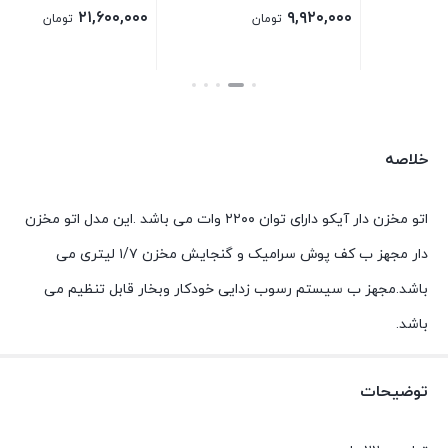
۶,۹۶۰,۰۰۰
۲۱,۶۰۰,۰۰۰
تومان
تومان
بستن
بستن
خلاصه
اتو مخزن دار آیکو دارای توان ۲۲۰۰ وات می باشد .این مدل اتو مخزن
دار مجهز ب کف پوش سرامیک و گنجایش مخزن ۱/۷ لیتری می
باشد.مجهز ب سیستم رسوب زدایی خودکار وبخار قابل تنظیم می
باشد.
توضیحات