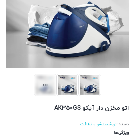
اتو مخزن دار آیکو AK350GS
دسته:
اتو
,
شستشو و نظافت
ویژگی‌ها