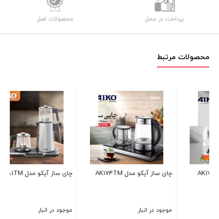
پرداخت در محل
محصولات اصل
محصولات مرتبط
چای ساز آیکو مدل AK681TM
چای ساز آیکو مدل AK175TM
موجود در انبار
موجود در انبار