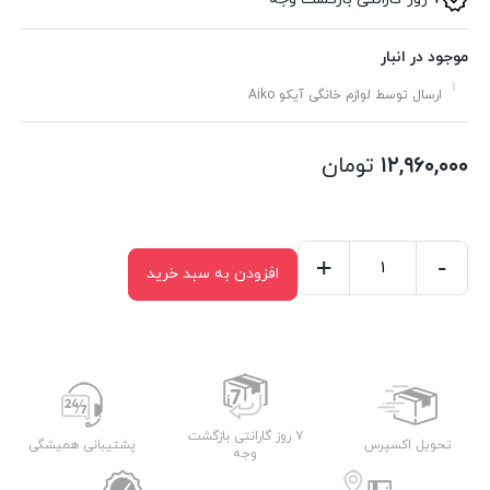
موجود در انبار
ارسال توسط لوازم خانگی آیکو Aiko
۱۲,۹۶۰,۰۰۰
تومان
+
-
افزودن به سبد خرید
چای
ساز
آیکو
مدل
AK272TM
عدد
۷ روز گارانتی بازگشت
تحویل اکسپرس
پشتیبانی همیشگی
وجه