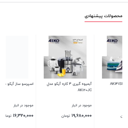
محصولات پیشنهادی
اسپرسو ساز آیکو مدل AK236ES
چرخ گوشت آیکو مدل AK181MG
موجود در انبار
موجود در انبار
۱۷,۰۴۰,۰۰۰
۱۶,۳۲۰,۰۰۰
تومان
تومان