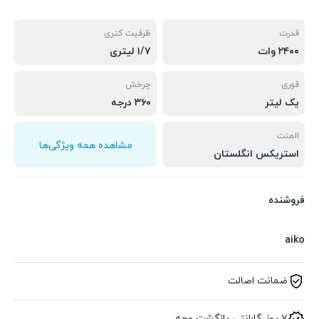
قدرت
ظرفیت کتری
۲۴۰۰ وات
۱/۷ لیتری
قوری
چرخش
یک لیتر
۳۶۰ درجه
المنت
مشاهده همه ویژگی‌ها
استریکس انگلستان
فروشنده
aiko
ضمانت اصالت
۷ روز گارانتی بازگشت وجه