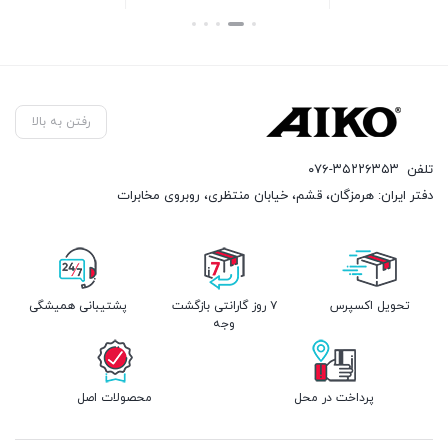
بستن
بستن
رفتن به بالا
تلفن
۰۷۶-۳۵۲۲۶۳۵۳
دفتر ایران: هرمزگان، قشم، خیابان منتظری، روبروی مخابرات
تحویل اکسپرس
۷ روز گارانتی بازگشت
پشتیبانی همیشگی
وجه
پرداخت در محل
محصولات اصل