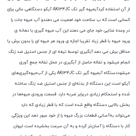
از آن استفاده کردآبمیوه گیر تک AK134JC آیکو دستگاهی عالی برای
کسانی است که ب سلامت خود اهمیت می دهندو آب میوه جات را
در وعده غذایی خود جای می دهند.این آب میوه گیری با دهانه ی
ورود میوه با قطر زیاد تقریبا اجازه ی ورود هر میوه ای را بدون برش یا
حداقل برش می دهد.آبگیری توسط تیغه ای از جنس استیل ضد زنگ
انجام میشود و تفاله حاصل از آبگیری در محل تفاله جمع آوری
میشوددستگاه آبمیوه گیر تک AK134JC یکی از آب‌میوه‌گیری‌های
آیکو است این دستگاه از بدنه‌ای از جنس استیل ضد زنگ ساخته
شده و استحکام زیادی دربرابر ضربه دارد. قسمت ورودی میوه‌ها در
بخش بالایی دستگاه واقع شده است که با قطر زیادی که دارد
می‌تواند به‌آسانی قطعات بزرگ میوه را از خود عبور دهد این ویژگی
کار با دستگاه را آسان‌تر کرده و به آن سرعت بخشیده است لیوان