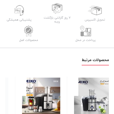
AK134JC
عدد
۷ روز گارانتی بازگشت
تحویل اکسپرس
پشتیبانی همیشگی
وجه
پرداخت در محل
محصولات اصل
محصولات مرتبط