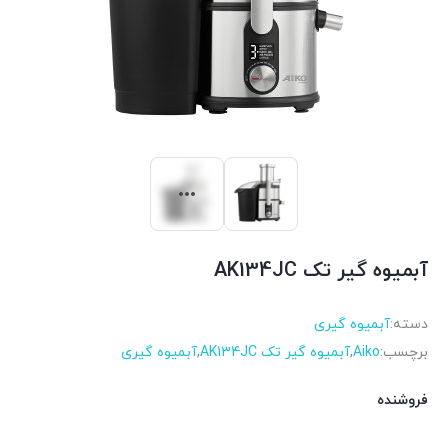
آبمیوه گیر تک AK134JC
دسته:
آبمیوه گیری
برچسب:
Aiko
,
آبمیوه گیر تک AK134JC
,
آبمیوه گیری
فروشنده