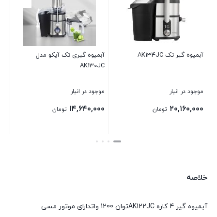
آبمیوه گیری تک آیکو مدل
آبمیوه گیری تک آیکو مد
AK132JC
AK130JC
موجود در انبار
موجود در انبار
۱۸,۲۴۰,۰۰۰
۱۴,۶۴۰,۰۰۰
ان
تومان
تومان
بستن
بستن
خلاصه
آبمیوه گیر 4 کاره AK122JCتوان 1200 واتدارای موتور مسی