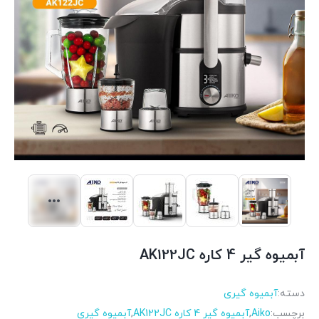
آبمیوه گیر 4 کاره AK122JC
دسته:
آبمیوه گیری
برچسب:
Aiko
,
آبمیوه گیر 4 کاره AK122JC
,
آبمیوه گیری