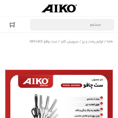
خانه
/
لوازم پخت و پز
/
سرویس کارد
/ ست چاقو AK610KS