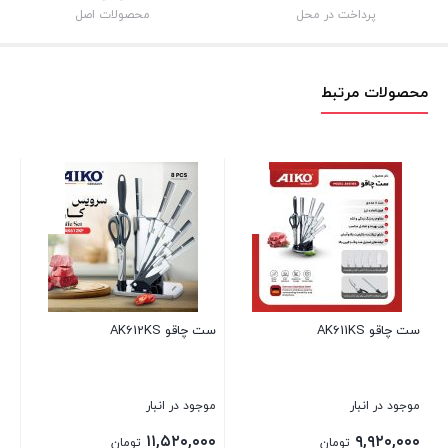
پرداخت در محل
محصولات اصل
محصولات مرتبط
ست چاقو AK611KS
ست چاقو AK612KS
موجود در انبار
موجود در انبار
۱۱,۵۲۰,۰۰۰
۹,۹۲۰,۰۰۰
تومان
تومان