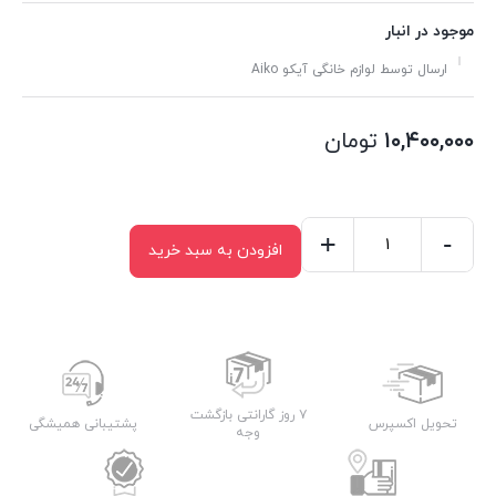
موجود در انبار
ارسال توسط لوازم خانگی آیکو Aiko
۱۰,۴۰۰,۰۰۰
تومان
+
-
افزودن به سبد خرید
ست
چاقو
AK610KS
عدد
۷ روز گارانتی بازگشت
تحویل اکسپرس
پشتیبانی همیشگی
وجه