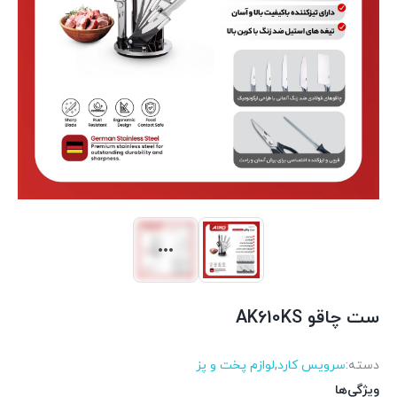
ست چاقو AK610KS
دسته:
سرویس کارد
,
لوازم پخت و پز
ویژگی‌ها