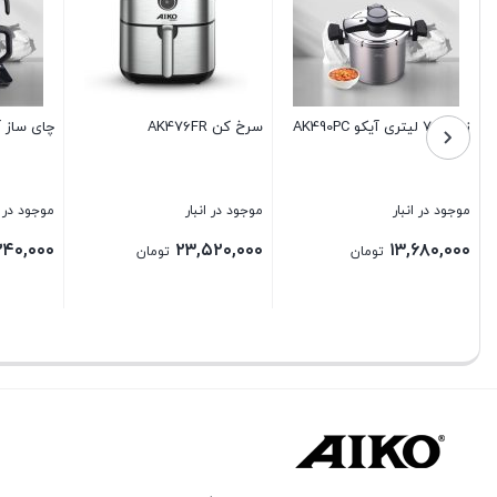
سرخ کن AK476FR
چای ساز آیکو مدل AK171 TM
اتو بخار آیک
موجود در انبار
موجود در انبار
موجود در 
۴۰,۰۰۰
۱۲,۲۴۰,۰۰۰
۲۳,۵۲۰,۰۰۰
تومان
تومان
بستن
بستن
بستن