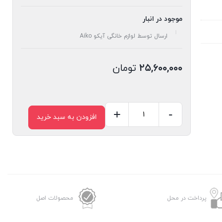
موجود در انبار
ارسال توسط لوازم خانگی آیکو Aiko
۲۵,۶۰۰,۰۰۰
تومان
+
-
افزودن به سبد خرید
سرخ
کن
آیکو
مدل
AK478FR
عدد
پرداخت در محل
محصولات اصل