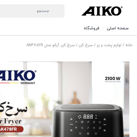
صفحه اصلی
فروشگاه
خانه
/
لوازم پخت و پز
/
سرخ کن
/ سرخ کن آیکو مدل AK478FR