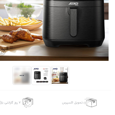
تحویل اکسپرس
۷ روز گارانتی بازگشت وجه