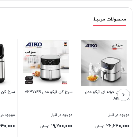
محصولات مرتبط
سرخ کن آیکو مدل AK470FR
سرخ کن آیکو مدل AK626FR
سرخ کن AK476FR
موجود در انبار
موجود در انبار
موجود در انبار
۳,۵۲۰,۰۰۰
۲۰,۶۴۰,۰۰۰
۱۹,۲۰۰,۰۰۰
تومان
تومان