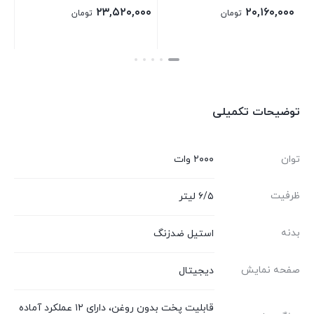
۲۵,۶۰۰,۰۰۰
۲۳,۵۲۰,۰۰۰
ومان
تومان
تومان
بستن
بستن
توضیحات تکمیلی
توان
۲۰۰۰ وات
ظرفیت
۶/۵ لیتر
بدنه
استیل ضدزنگ
صفحه نمایش
دیجیتال
قابلیت پخت بدون روغن، دارای ۱۲ عملکرد آماده