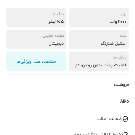
توان
ظرفیت
۲۰۰۰ وات
۶/۵ لیتر
بدنه
صفحه نمایش
استیل ضدزنگ
دیجیتال
ویژگی ها
مشاهده همه ویژگی‌ها
قابلیت پخت بدون روغن، دارای ۱۲ عملکرد آماده پخت و‌پز، دارای فیلتر چربی و بو غذا
فروشنده
Aiko
ضمانت اصالت
۷ روز گارانتی بازگشت وجه