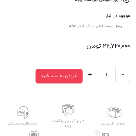
موجود در انبار
ارسال توسط لوازم خانگی آیکو Aiko
۲۲,۷۲۰,۰۰۰
تومان
+
-
افزودن به سبد خرید
سرخ
کن
آیکو
مدل
AK621FR
عدد
۷ روز گارانتی بازگشت
تحویل اکسپرس
پشتیبانی همیشگی
وجه