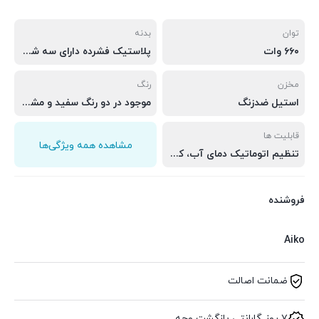
توان
بدنه
۶۶۰ وات
پلاستیک فشرده دارای سه شیر خروجی سرد، گرم و ولرم
مخزن
رنگ
استیل ضدزنگ
موجود در دو رنگ سفید و مشکی
قابلیت ها
مشاهده همه ویژگی‌ها
تنظیم اتوماتیک دمای آب، کارکرد بدون صدا و قفل کودک
فروشنده
Aiko
ضمانت اصالت
۷ روز گارانتی بازگشت وجه