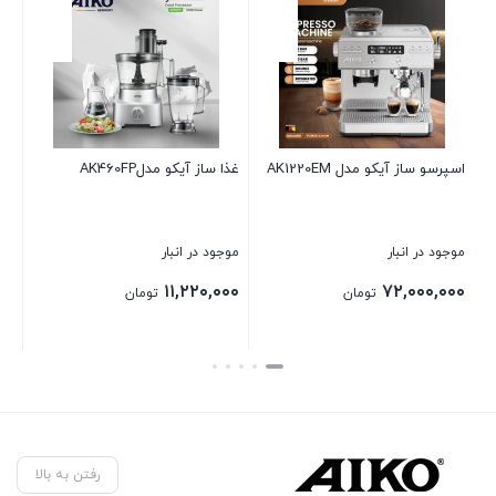
 ساز آیکو مدل AK1220EM
غذا ساز آیکو مدلAK460FP
اسپرسو ساز آیک
 در انبار
موجود در انبار
موجود در انبا
۰,۴۰۰,۰۰۰
۱۱,۲۲۰,۰۰۰
۷۲,۰۰۰,
تومان
تومان
بستن
بستن
رفتن به بالا