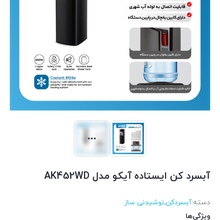
آبسرد کن ایستاده آیکو مدل AK452WD
دسته:
آبسردکن
,
نوشیدنی ساز
ویژگی‌ها