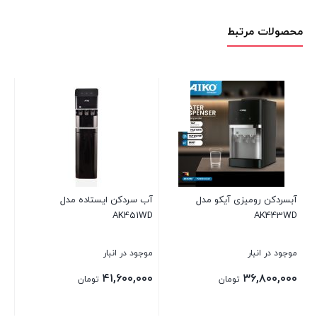
محصولات مرتبط
آبسردکن رومیزی آیکو مدل
آب سردکن ایستاده مدل
آب
WD
AK451WD
AK443WD
موجود در انبار
موجود در انبار
موج
۰۰
۴۱,۶۰۰,۰۰۰
۳۶,۸۰۰,۰۰۰
تومان
تومان