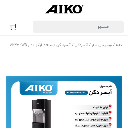
خانه
/
نوشیدنی ساز
/
آبسردکن
/ آبسرد کن ایستاده آیکو مدل AK452WD