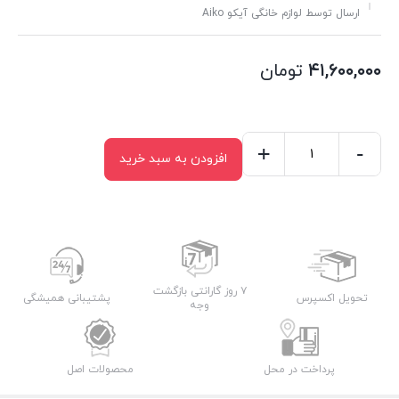
ارسال توسط لوازم خانگی آیکو Aiko
۴۱,۶۰۰,۰۰۰
تومان
+
-
افزودن به سبد خرید
آبسرد
کن
ایستاده
آیکو
مدل
AK452WD
۷ روز گارانتی بازگشت
تحویل اکسپرس
پشتیبانی همیشگی
وجه
عدد
پرداخت در محل
محصولات اصل