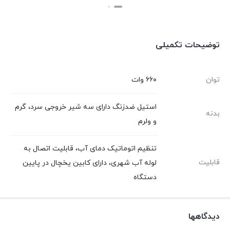
بستن
بستن
بست
توضیحات تکمیلی
توان
۶۶۰ وات
استیل ضدزنگ دارای سه شیر خروجی سرد، گرم
بدنه
و ولرم
تنظیم اتوماتیک دمای آب، قابلیت اتصال به
قابلیت
لوله آب شهری، دارای کابین یخچال در پایین
دستگاه
دیدگاهها