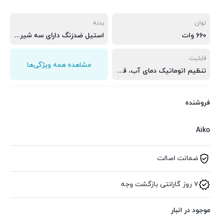
توان
بدنه
۶۶۰ وات
استیل ضدزنگ دارای سه شیر خروجی سرد، گرم و ولرم
قابلیت
مشاهده همه ویژگی‌ها
تنظیم اتوماتیک دمای آب، قابلیت اتصال به لوله آب شهری، دارای کابین یخچال در پایین دستگاه
فروشنده
Aiko
ضمانت اصالت
۷ روز گارانتی بازگشت وجه
موجود در انبار