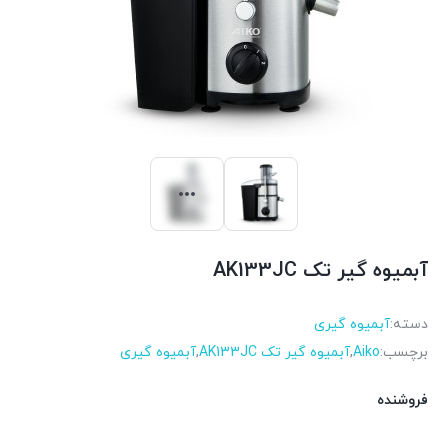
آبمیوه گیر تک AK133JC
دسته:
آبمیوه گیری
برچسب:
Aiko
,
آبمیوه گیر تک AK133JC
,
آبمیوه گیری
فروشنده