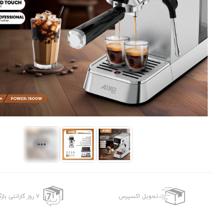
تحویل اکسپرس
۷ روز گارانتی بازگشت وجه