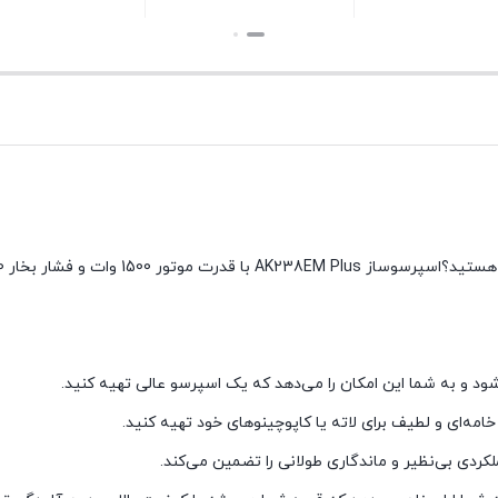
بستن
بستن
بستن