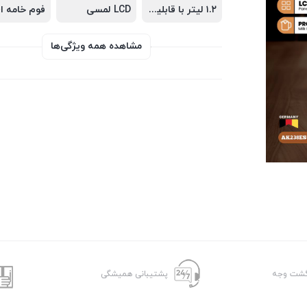
۱.۲ لیتر با قابلیت جداشوندگی
LCD لمسی
مشاهده همه ویژگی‌ها
پشتیبانی همیشگی