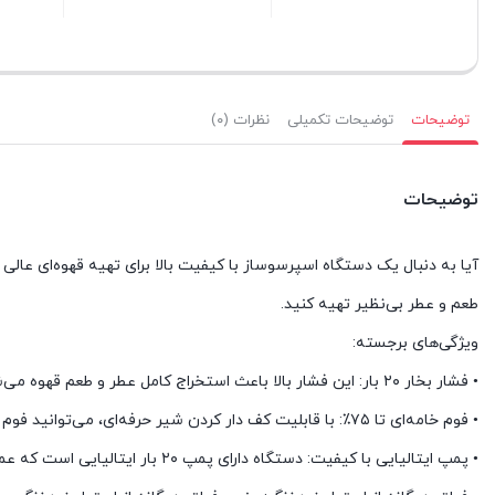
بستن
بستن
توضیحات
توضیحات تکمیلی
نظرات (۰)
توضیحات
طعم و عطر بی‌نظیر تهیه کنید.
ویژگی‌های برجسته:
• فشار بخار ۲۰ بار: این فشار بالا باعث استخراج کامل عطر و طعم قهوه می‌شود و به شما این امکان را می‌دهد که یک اسپرسو عالی تهیه کنید.
• فوم خامه‌ای تا ۷۵٪: با قابلیت کف دار کردن شیر حرفه‌ای، می‌توانید فوم خامه‌ای و لطیف برای لاته یا کاپوچینوهای خود تهیه کنید.
• پمپ ایتالیایی با کیفیت: دستگاه دارای پمپ ۲۰ بار ایتالیایی است که عملکردی بی‌نظیر و ماندگاری طولانی را تضمین می‌کند.