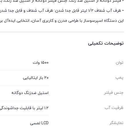
• فیلتر دوگانه از استیل ضد زنگ: جنس فیلتر دوگانه از استیل ضد زنگ، ب
• ظرف آب شفاف ۱/۲ لیتر قابل جدا شدن: ظرف آب شفاف و قابل جدا شدن، به شما این امکان را می‌دهد که به راحتی سطح آب را کنترل کرده و آن را پر کنید.
این دستگاه اسپرسوساز با طراحی مدرن و کاربری آسان، انتخابی ایده‌آل برای
توضیحات تکمیلی
توان
۱۵۰۰ وات
پمپ
۲۰ بار ایتالیایی
جنس فیلتر
استیل ضدزنگ دوگانه
ظرفیت آب
۱.۲ لیتر با قابلیت جداشوندگی
نمایشگر
LCD لمسی