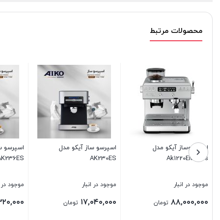
محصولات مرتبط
 آیکو مدل
اسپرسو ساز آیکو مدل
اسپرسوساز AK700ES
AK223ES
ار
موجود در انبار
موجود در انبار
۲۶,۰۸۰,۰۰۰
۱۶,۳۲۰,۰۰۰
۱
تومان
تومان
تومان