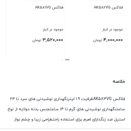
AK582VG
فلاکس AK581VG
فلاکس AK580VG
د در انبار
موجود در انبار
موجود در انب
,۳۶۰,۰۰۰
۳,۵۲۰,۰۰۰
۴,۰۰۰,
تومان
تومان
ن
بستن
بستن
خلاصه
فلاکس AK583VGظرفیت ۱.9 لیترنگهداری نوشیدنی های سرد تا ۲۴
ساعتنگهداری نوشیدنی های گرم تا ۱۴ ساعتجنس بدنه دولایه از نوع
استیل ضد زنگدارای اهرم برای استفاده راحتطراحی زیبا و چشم نواز