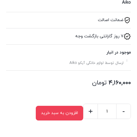
Aiko
ضمانت اصالت
۷ روز گارانتی بازگشت وجه
موجود در انبار
ارسال توسط لوازم خانگی آیکو Aiko
۴,۱۶۰,۰۰۰
تومان
+
-
افزودن به سبد خرید
فلاکس
AK583VG
عدد