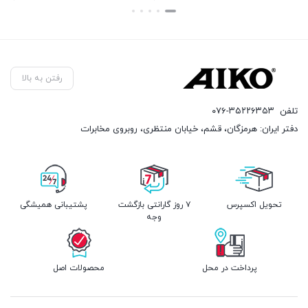
بستن
بستن
رفتن به بالا
تلفن
۰۷۶-۳۵۲۲۶۳۵۳
دفتر ایران: هرمزگان، قشم، خیابان منتظری، روبروی مخابرات
تحویل اکسپرس
۷ روز گارانتی بازگشت
پشتیبانی همیشگی
وجه
پرداخت در محل
محصولات اصل