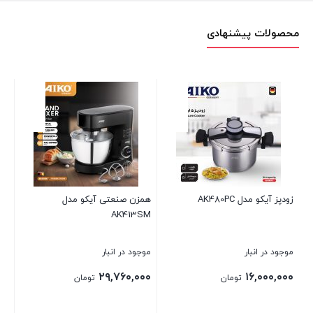
محصولات پیشنهادی
آیکو مدل AK480PC
همزن صنعتی آیکو مدل
بخارگر دستی 
AK413SM
 در انبار
موجود در انبار
موجود در انبا
۱۱,۶۸۰,۰۰۰
۲۹,۷۶۰,۰۰۰
۱۶,۰۰۰
تومان
تومان