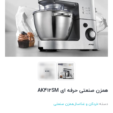
همزن صنعتی حرفه ای AK412SM
دسته:
خردکن و غذاساز
,
همزن صنعتی