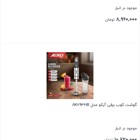
موجود در انبار
۸,۹۶۰,۰۰۰
تومان
بستن
گوشت کوب برقی آیکو مدل AK293HB
موجود در انبار
۱۰,۷۲۰,۰۰۰