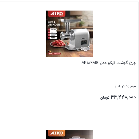
چرخ گوشت آیکو مدل AK182MG
موجود در انبار
۳۳,۴۴۰,۰۰۰
تومان
بستن