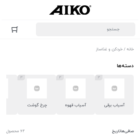
خانه
/ خردکن و غذاساز
دسته‌ها
۳
۳
۳
آسیاب برقی
آسیاب قهوه
چرخ گوشت
خر
صافی‌ها
تاریخ
۶۲ محصول