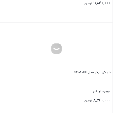
۱۱,۰۴۰,۰۰۰
تومان
بستن
خردکن آیکو مدل AK650CH
موجود در انبار
۸,۶۴۰,۰۰۰
تومان