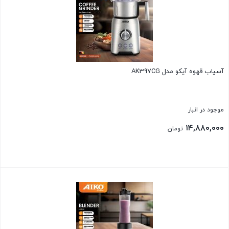
آسیاب قهوه آیکو مدل AK397CG
موجود در انبار
۱۴,۸۸۰,۰۰۰
تومان
بستن