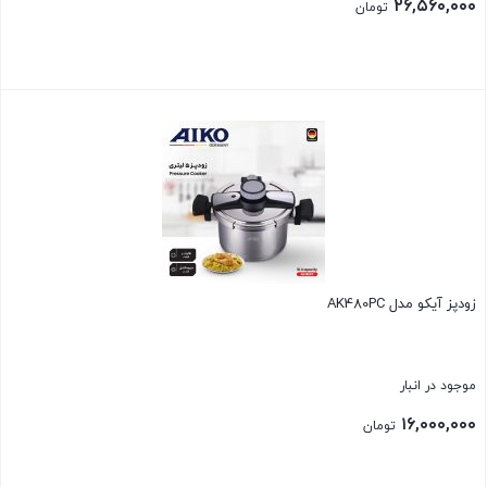
۲۶,۵۶۰,۰۰۰
تومان
بستن
زودپز آیکو مدل AK480PC
موجود در انبار
۱۶,۰۰۰,۰۰۰
تومان