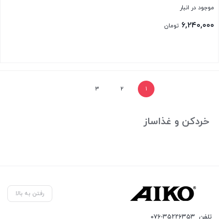
موجود در انبار
۶,۲۴۰,۰۰۰
تومان
بستن
۳
۲
۱
خردکن و غذاساز
رفتن به بالا
تلفن
۰۷۶-۳۵۲۲۶۳۵۳