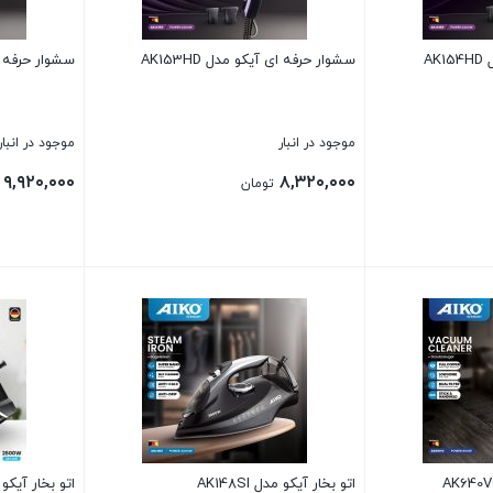
AK
سشوار حرفه ای آیکو مدل AK153HD
سشوار حرفه ای آ
موجود در انبار
موجود در انبار
۹,۹۲۰,۰۰۰
۸,۳۲۰,۰۰۰
تومان
بستن
بستن
اتو بخار آیکو مدل AK148SI
اتو بخار آیکو مدل 