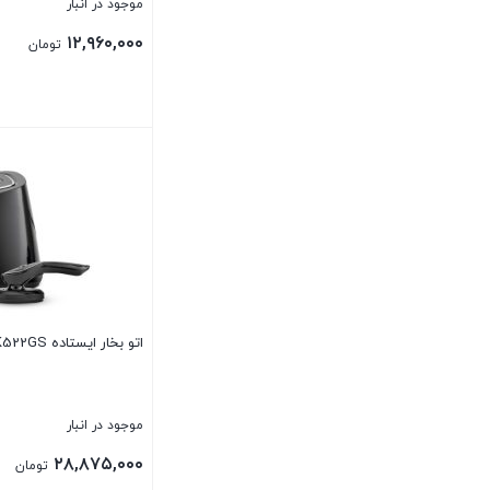
موجود در انبار
۱۲,۹۶۰,۰۰۰
تومان
بستن
اتو بخار ایستاده AK522GS
موجود در انبار
۲۸,۸۷۵,۰۰۰
تومان