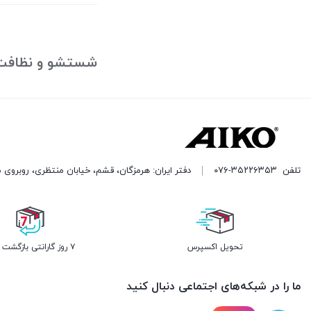
بستن
شستشو و نظافت
تلفن
۰۷۶-۳۵۲۲۶۳۵۳
دفتر ایران: هرمزگان، قشم، خیابان منتظری، روبروی 
تحویل اکسپرس
۷ روز گارانتی بازگشت وجه
ما را در شبکه‌های اجتماعی دنبال کنید