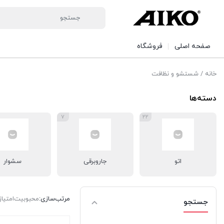
صفحه اصلی
فروشگاه
خانه
/ شستشو و نظافت
دسته‌ها
۷
۲۲
اتو
جاروبرقی
سشوار
مرتب‌سازی:
محبوبیت
امتیاز
جستجو