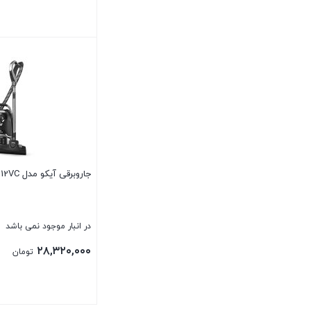
بستن
جاروبرقی آیکو مدل AK112VC
در انبار موجود نمی باشد
۲۸,۳۲۰,۰۰۰
تومان