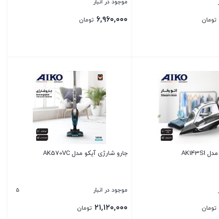
موجود در انبار
۶,۹۶۰,۰۰۰
تومان
تومان
بستن
AK143SI
جارو شارژی آیکو مدل AK570VC
۵
موجود در انبار
۲۱,۱۲۰,۰۰۰
تومان
تومان