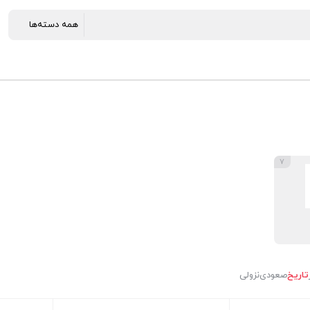
۷
تاریخ
صعودی
نزولی