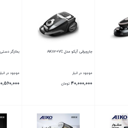
جاروبرقی آیکو مدل AK112+VC
بخارگر دستی آیکو
موجود در انبار
موجود در انبار
۱۰,۵۶۰,۰۰۰
۴۰,۰۰۰,۰۰۰
تومان
بستن
بستن