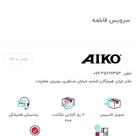
بستن
سرویس قابلمه
رفتن به بالا
تلفن
۰۷۶-۳۵۲۲۶۳۵۳
دفتر ایران: هرمزگان، قشم، خیابان منتظری، روبروی مخابرات
تحویل اکسپرس
۷ روز گارانتی بازگشت
پشتیبانی همیشگی
وجه