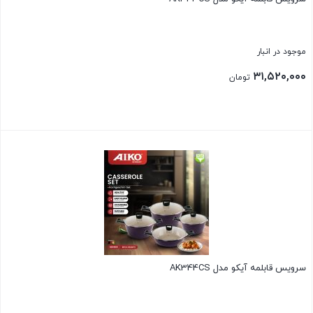
موجود در انبار
۳۱,۵۲۰,۰۰۰
تومان
بستن
سرویس قابلمه آیکو مدل AK344CS