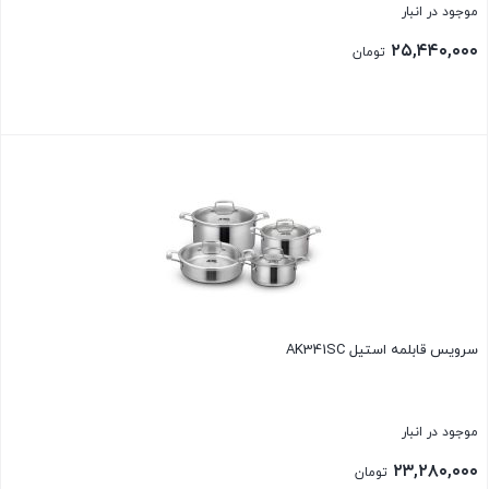
موجود در انبار
۲۵,۴۴۰,۰۰۰
تومان
بستن
سرویس قابلمه استیل AK341SC
موجود در انبار
۲۳,۲۸۰,۰۰۰
تومان