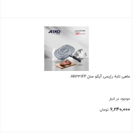
بستن
ماهی تابه رژیمی آیکو مدل AK331FP
موجود در انبار
۶,۲۴۰,۰۰۰
تومان