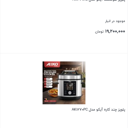
موجود در انبار
۱۹,۲۰۰,۰۰۰
تومان
بستن
پلوپز چند کاره آیکو مدل AK1270PC