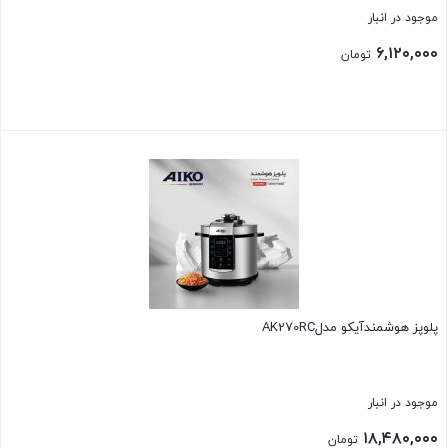
موجود در انبار
۶,۱۲۰,۰۰۰
تومان
بستن
پلوپز هوشمندآیکو مدلAK270RC
موجود در انبار
۱۸,۴۸۰,۰۰۰
تومان