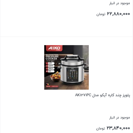
موجود در انبار
۲۲,۸۸۰,۰۰۰
تومان
بستن
پلوپز چند کاره آیکو مدل AK1271PC
موجود در انبار
۲۳,۸۴۰,۰۰۰
تومان