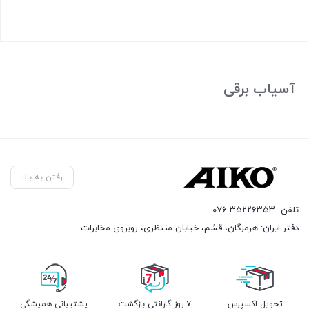
بستن
آسیاب برقی
رفتن به بالا
تلفن
۰۷۶-۳۵۲۲۶۳۵۳
دفتر ایران: هرمزگان، قشم، خیابان منتظری، روبروی مخابرات
تحویل اکسپرس
۷ روز گارانتی بازگشت
پشتیبانی همیشگی