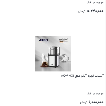
موجود در انبار
۱۰,۲۴۰,۰۰۰
تومان
بستن
آسیاب قهوه آیکو مدل AK392CG
موجود در انبار
۶,۰۰۰,۰۰۰
تومان