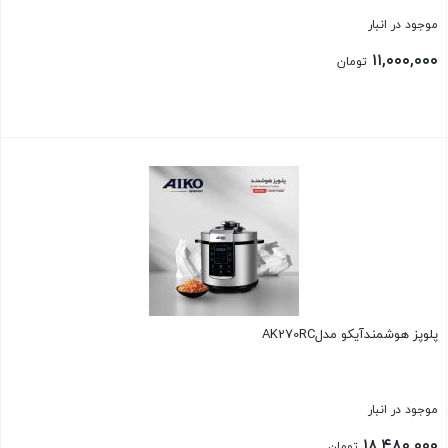
موجود در انبار
۱۱,۰۰۰,۰۰۰
تومان
بستن
پلوپز هوشمندآیکو مدلAK270RC
موجود در انبار
۱۸,۴۸۰,۰۰۰
تومان