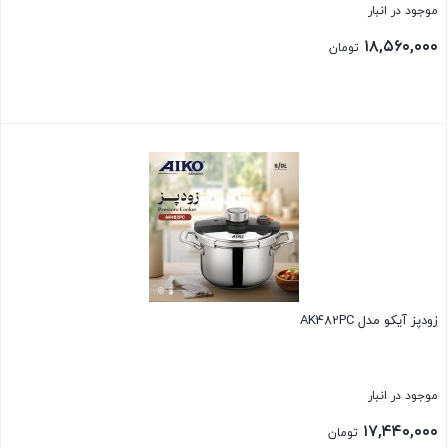
موجود در انبار
۱۸,۵۶۰,۰۰۰
تومان
بستن
زودپز آیکو مدل AK482PC
موجود در انبار
۱۷,۴۴۰,۰۰۰
تومان