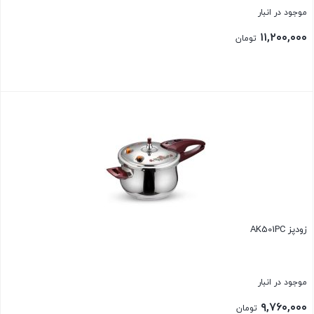
موجود در انبار
۱۱,۲۰۰,۰۰۰
تومان
بستن
زودپز AK501PC
موجود در انبار
۹,۷۶۰,۰۰۰
تومان