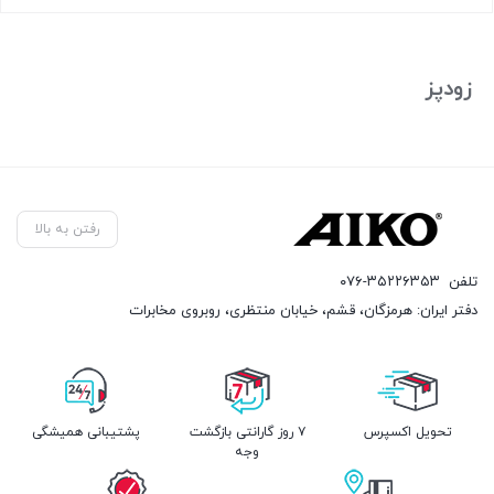
بستن
زودپز
رفتن به بالا
تلفن
۰۷۶-۳۵۲۲۶۳۵۳
دفتر ایران: هرمزگان، قشم، خیابان منتظری، روبروی مخابرات
تحویل اکسپرس
۷ روز گارانتی بازگشت
پشتیبانی همیشگی
وجه