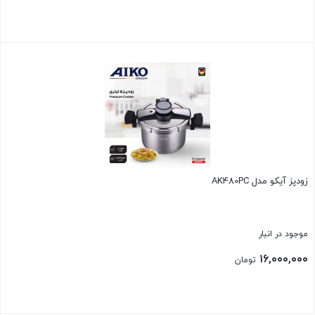
بستن
زودپز آیکو مدل AK480PC
موجود در انبار
۱۶,۰۰۰,۰۰۰
تومان