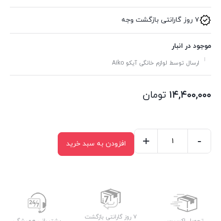
۷ روز گارانتی بازگشت وجه
موجود در انبار
ارسال توسط لوازم خانگی آیکو Aiko
۱۴,۴۰۰,۰۰۰
تومان
+
-
افزودن به سبد خرید
چای
ساز
AK176TM
عدد
۷ روز گارانتی بازگشت
تحویل اکسپرس
پشتیبانی همیشگی