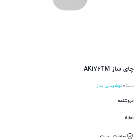
چای ساز AK176TM
دسته:
نوشیدنی ساز
فروشنده
Aiko
ضمانت اصالت