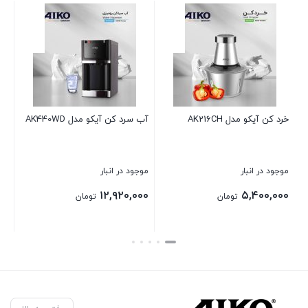
خرد کن آیکو مدل AK216CH
آب سرد کن آیکو مدل AK440WD
چای
موجود در انبار
موجود در انبار
موج
۰۰
۱۲,۹۲۰,۰۰۰
۵,۴۰۰,۰۰۰
تومان
تومان
بستن
بستن
بست