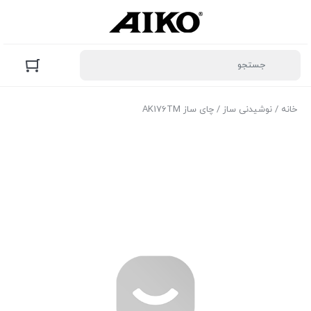
خانه
/
نوشیدنی ساز
/ چای ساز AK176TM