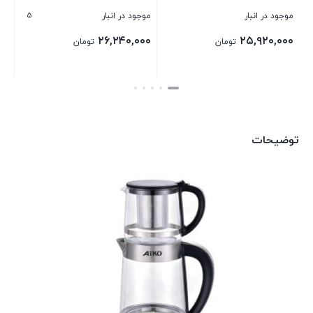
۵
موجود در انبار
موجود در انبار
موج
۰۰
۲۶,۲۴۰,۰۰۰
۲۵,۹۲۰,۰۰۰
تومان
تومان
بستن
بستن
بست
توضیحات