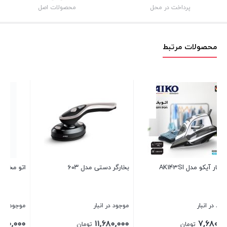
پرداخت در محل
محصولات اصل
محصولات مرتبط
اتو مخزن دار آیکو AK350GS
اتو بخار ایستاده AK522GS
موجود در انبار
موجود در انبار
۲۸,۸۷۵,۰۰۰
۱۲,۹۶۰,۰۰۰
تومان
تومان