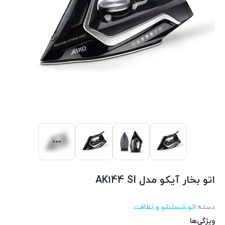
اتو بخار آیکو مدل AK144 SI
دسته:
اتو
,
شستشو و نظافت
ویژگی‌ها