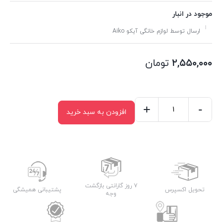
موجود در انبار
ارسال توسط لوازم خانگی آیکو Aiko
۲,۵۵۰,۰۰۰
تومان
+
-
افزودن به سبد خرید
اتو
بخار
آیکو
مدل
AK144
SI
۷ روز گارانتی بازگشت
تحویل اکسپرس
پشتیبانی همیشگی
وجه
عدد