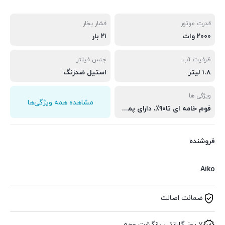
قدرت موتور
فشار بخار
۲۰۰۰ وات
۲۱ بار
ظرفیت آب
جنس فیلتر
۱.۸ لیتر
استیل ضدزنگ
ویژگی ها
مشاهده همه ویژگی‌ها
فوم خامه ای تا۹۰٪، دارای پمپ ایتالیایی با کیفیت، قابلیت کف دار کردن شیر
فروشنده
Aiko
ضمانت اصالت
۷ روز گارانتی بازگشت وجه