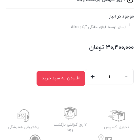
موجود در انبار
ارسال توسط لوازم خانگی آیکو Aiko
۳۰,۴۰۰,۰۰۰
تومان
+
-
افزودن به سبد خرید
اسپرسو
ساز
آیکو
مدل
AK224ES
عدد
۷ روز گارانتی بازگشت
تحویل اکسپرس
پشتیبانی همیشگی
وجه