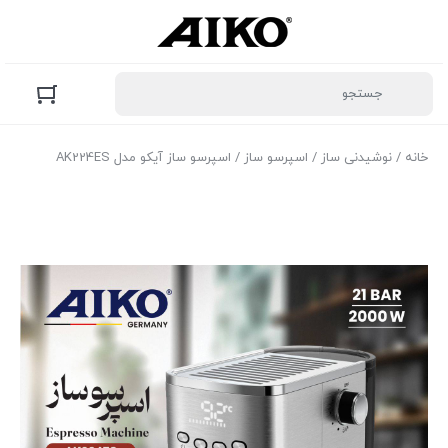
خانه
/
نوشیدنی ساز
/
اسپرسو ساز
/ اسپرسو ساز آیکو مدل AK224ES