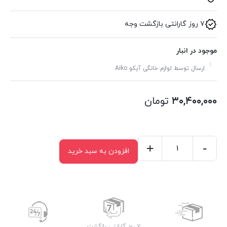
۷ روز گارانتی بازگشت وجه
موجود در انبار
ارسال توسط لوازم خانگی آیکو Aiko
۳۰,۴۰۰,۰۰۰
تومان
+
-
افزودن به سبد خرید
اسپرسو
ساز
آیکو
مدل
ak224es
عدد
۷ روز گارانتی بازگشت