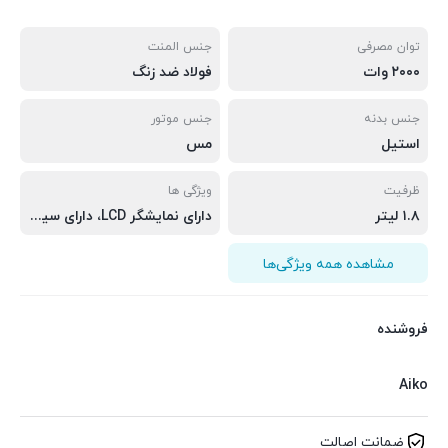
توان مصرفی
جنس المنت
۲۰۰۰ وات
فولاد ضد زنگ
جنس بدنه
جنس موتور
استیل
مس
ظرفیت
ویژگی ها
۱.۸ لیتر
دارای نمایشگر LCD، دارای سیم به طول 90 سانتی متر
مشاهده همه ویژگی‌ها
فروشنده
Aiko
ضمانت اصالت