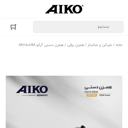
خانه
/
خردکن و غذاساز
/
همزن برقی
/ همزن دستی آیکو AK250HM