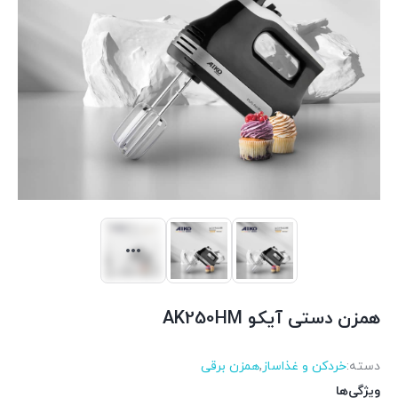
همزن دستی آیکو AK250HM
دسته:
خردکن و غذاساز
,
همزن برقی
ویژگی‌ها