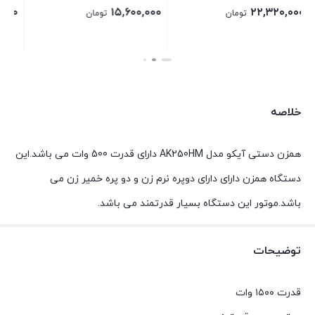
۷,۳۶۰,۰۰۰
۱۴,۴۰۰,۰۰۰
تومان
تومان
بستن
بستن
خلاصه
همزن دستی آیکو مدل AK250HM دارای قدرت 500 وات می باشد.این
دستگاه همزن دارای دارای دوپره نرم زن و دو پره خمیر زن می
باشد.موتور این دستگاه بسیار قدرتمند می باشد.
توضیحات
قدرت ۱۵۰۰ وات