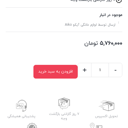
موجود در انبار
ارسال توسط لوازم خانگی آیکو Aiko
۵,۷۶۰,۰۰۰
تومان
+
-
افزودن به سبد خرید
همزن
دستی
آیکو
AK250HM
عدد
۷ روز گارانتی بازگشت
تحویل اکسپرس
پشتیبانی همیشگی
وجه