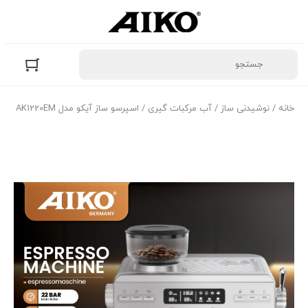
خانه
/
نوشیدنی ساز
/
آب مرکبات گیری
/ اسپرسو ساز آیکو مدل AK1220EM