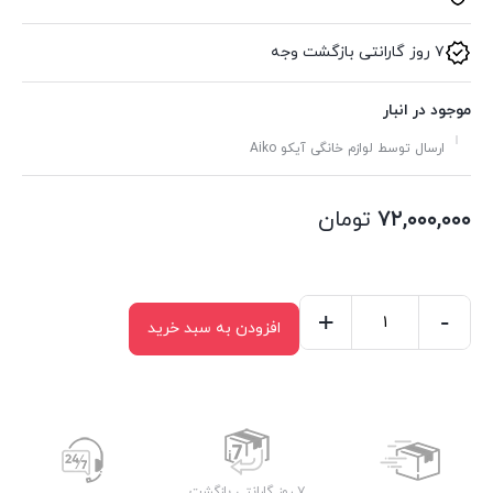
۷ روز گارانتی بازگشت وجه
موجود در انبار
ارسال توسط لوازم خانگی آیکو Aiko
۷۲,۰۰۰,۰۰۰
تومان
+
-
افزودن به سبد خرید
اسپرسو
ساز
آیکو
مدل
AK1220EM
عدد
۷ روز گارانتی بازگشت