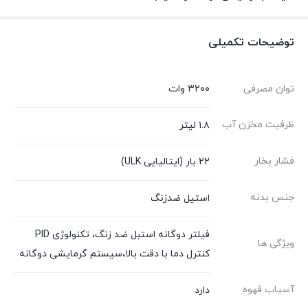
توضیحات تکمیلی
توان مصرفی
۳۲۰۰ وات
ظرفیت مخزن آب
۱.۸ لیتر
فشار بخار
22 بار (ایتالیایی ULK)
جنس بدنه
استیل ضدزنگ
فیلتر دوگانه استبل ضد زنگ، تکنولوژی PID
ویژگی ها
کنترل دما با دقت بالا،سیستم گرمایشی دوگانه
آسیاب قهوه
دارد