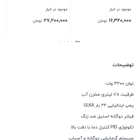
در انبار
موجود در انبار
موجود در انبار
۴,۰۰۰,۰۰۰
۱۶,۳۲۰,۰۰۰
۲۷,۲۰۰
تومان
تومان
بستن
بستن
توضیحات
توان ۳۲۰۰ وات
ظرقیت ۱/۸ لیتری مخزن آب
پمپ ایتالیایی 22 بار ULKA
فیلتر دوگانه استیل ضد زنگ
تکولوژی PID کنترل دما با دقت بالا
سیستم گرمایشی دوگانه و آسیاب