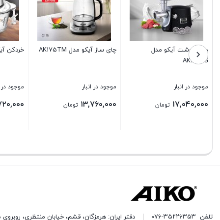
چرخ گوشت آیکو مدل
چای ساز آیکو مدل AK175TM
خردکن آیکو م
AK181MG
موجود در انبار
موجود در انبار
موجود در ا
۷۲۰,۰۰۰
۱۳,۷۶۰,۰۰۰
۱۷,۰۴۰,۰۰۰
تومان
تومان
بستن
بستن
بستن
تلفن
۰۷۶-۳۵۲۲۶۳۵۳
دفتر ایران: هرمزگان، قشم، خیابان منتظری، روبروی 