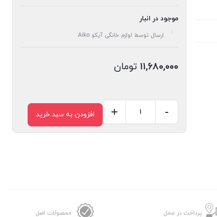
موجود در انبار
ارسال توسط لوازم خانگی آیکو Aiko
۱۱,۶۸۰,۰۰۰
تومان
+
-
افزودن به سبد خرید
بخارگر
دستی
مدل
۶۰۳
عدد
پرداخت در محل
محصولات اصل