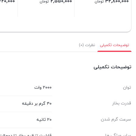
۱۰,۷۲۰,۰۰۰
۲,۵۵۰,۰۰۰
۳۲,۸۰۰,۰۰
تومان
تومان
ت
تن
بستن
بستن
توضیحات تکمیلی
نظرات (۰)
توضیحات تکمیلی
توان
۲۰۰۰ وات
قدرت بخار
۴۰ گرم بر دقیقه
سرعت گرم شدن
۲۰ ثانیه
سایر ویژگی ها
قابلیت تنظیم بخار تا دوحال