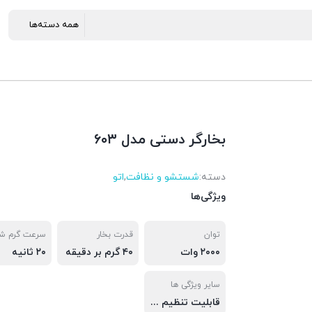
بخارگر دستی مدل ۶۰۳
دسته:
شستشو و نظافت
,
اتو
ویژگی‌ها
توان
قدرت بخار
سرعت گرم ش
۲۰۰۰ وات
۴۰ گرم بر دقیقه
۲۰ ثانیه
سایر ویژگی ها
قابلیت تنظیم بخار تا دوحالت، قابل اتوکشی بصورت عمودی و افقی، مناسب برای اتوکشی هرنوع پارچه