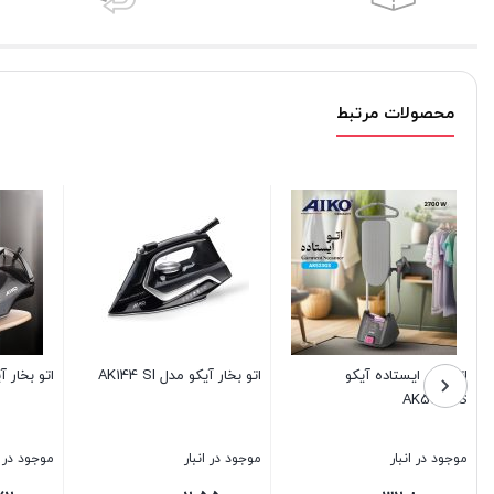
محصولات مرتبط
تو بخار ایستاده آیکو
اتو بخار آیکو مدل AK144 SI
اتو بخار آیکو مدل 8SI
AK523G
وجود در انبار
موجود در انبار
موجود در انبار