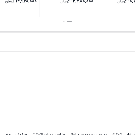
۱۲,۹۶۰,۰۰۰
۱۲,۴۸۰,۰۰۰
ومان
تومان
تومان
بستن
بستن
ت، قابل اتوکشی بصورت عمودی و افقی، مناسب برای اتوکشی هرنوع پارچه