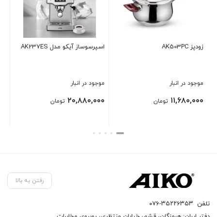
اسپرسوساز آیکو مدل AK237ES
اتو بخار آیکو مدل AK148SI
موجود در انبار
موجود در انبار
۱۰,۷۲۰,۰۰۰
۲۰,۸۸۰,۰۰۰
ومان
تومان
تومان
بستن
بستن
رفتن به بالا
تلفن
۰۷۶-۳۵۲۲۶۳۵۳
دفتر ایران: هرمزگان، قشم، خیابان منتظری، روبروی مخابرات