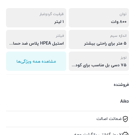
توان
ظرفیت گردوغبار
۸۰۰ وات
۱ لیتر
اندازه سیم
فیلتر
۵ متر برای راحتی بیشتر
استیل HPEA پلاس ضد حساسیت
نویز
مشاهده همه ویژگی‌ها
۷۵ دسی بل مناسب برای کودکان و حیوانات
فروشنده
Aiko
ضمانت اصالت
۷ روز گارانتی بازگشت وجه