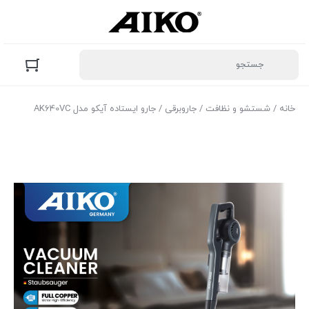
خانه
/
شستشو و نظافت
/
جاروبرقی
/ جارو ایستاده آیکو مدل AK640VC