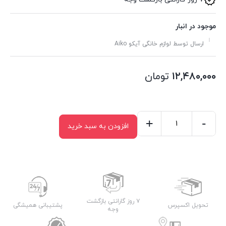
موجود در انبار
ارسال توسط لوازم خانگی آیکو Aiko
۱۲,۴۸۰,۰۰۰
تومان
+
-
افزودن به سبد خرید
جارو
ایستاده
آیکو
مدل
AK640VC
عدد
۷ روز گارانتی بازگشت
تحویل اکسپرس
پشتیبانی همیشگی
وجه