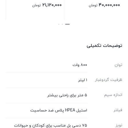
۱۳,۶۰۰,۰۰۰
۲۱,۱۲۰,۰۰۰
ان
تومان
تومان
بستن
بستن
توضیحات تکمیلی
توان
۸۰۰ وات
ظرفیت گردوغبار
۱ لیتر
اندازه سیم
۵ متر برای راحتی بیشتر
فیلتر
استیل HPEA پلاس ضد حساسیت
نویز
۷۵ دسی بل مناسب برای کودکان و حیوانات