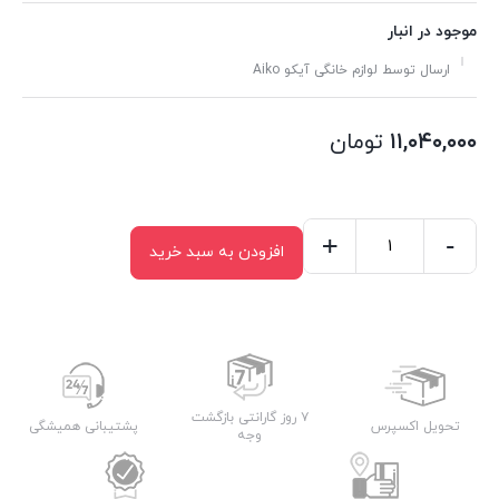
موجود در انبار
ارسال توسط لوازم خانگی آیکو Aiko
۱۱,۰۴۰,۰۰۰
تومان
+
-
افزودن به سبد خرید
خردکن
آیکو
مدل
AK653CH
عدد
۷ روز گارانتی بازگشت
تحویل اکسپرس
پشتیبانی همیشگی
وجه