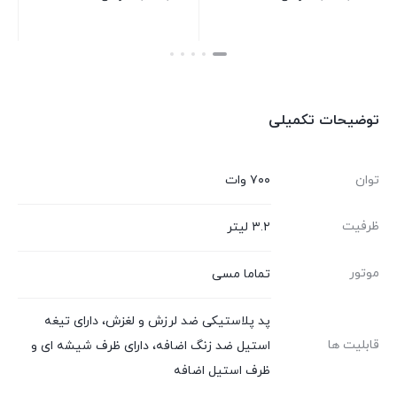
بستن
بستن
توضیحات تکمیلی
توان
۷۰۰ وات
ظرفیت
۳.۲ لیتر
موتور
تماما مسی
پد پلاستیکی ضد لرزش و لغزش، دارای تیغه
قابلیت ها
استیل ضد زنگ اضافه، دارای ظرف شیشه ای و
ظرف استیل اضافه