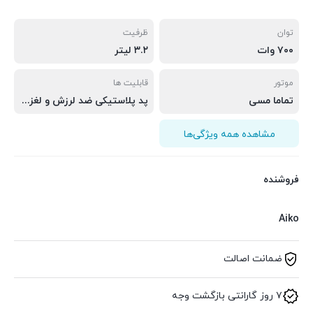
توان
ظرفیت
۷۰۰ وات
۳.۲ لیتر
موتور
قابلیت ها
تماما مسی
پد پلاستیکی ضد لرزش و لغزش، دارای تیغه استیل ضد زنگ اضافه، دارای ظرف شیشه ای و ظرف استیل اضافه
مشاهده همه ویژگی‌ها
فروشنده
Aiko
ضمانت اصالت
۷ روز گارانتی بازگشت وجه