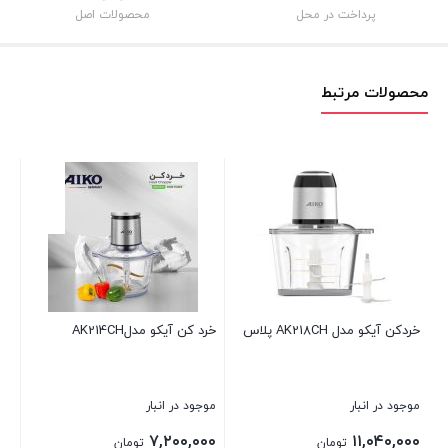
پرداخت در محل
محصولات اصل
محصولات مرتبط
خرد کن آیکو مدلAK214CH
خردکن آیکو مدل AK652CH
موجود در انبار
موجود در انبار
۹,۴۴۰,۰۰۰
۷,۲۰۰,۰۰۰
ن
تومان
تومان