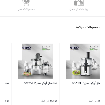
پرداخت در محل
محصولات اصل
محصولات مرتبط
غذاساز آیکو مدل AK465FP
غذاساز آیکو مدل AK462FP
موجود در انبار
موجود در انبار