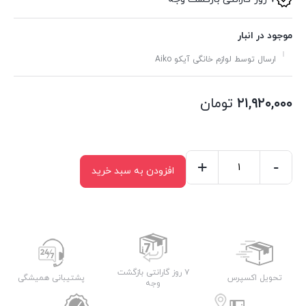
موجود در انبار
ارسال توسط لوازم خانگی آیکو Aiko
۲۱,۹۲۰,۰۰۰
تومان
+
-
افزودن به سبد خرید
غذاساز
آیکو
مدلAK463FP
عدد
۷ روز گارانتی بازگشت
تحویل اکسپرس
پشتیبانی همیشگی
وجه