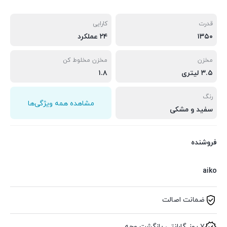
قدرت
کارایی
۱۳۵۰
۲۴ عملکرد
مخزن
مخزن مخلوط کن
۳.۵ لیتری
۱.۸
رنگ
مشاهده همه ویژگی‌ها
سفید و مشکی
فروشنده
aiko
ضمانت اصالت
۷ روز گارانتی بازگشت وجه