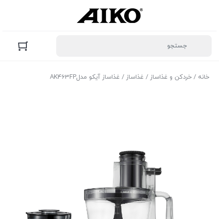
خانه
/
خردکن و غذاساز
/
غذاساز
/ غذاساز آیکو مدلAK463FP