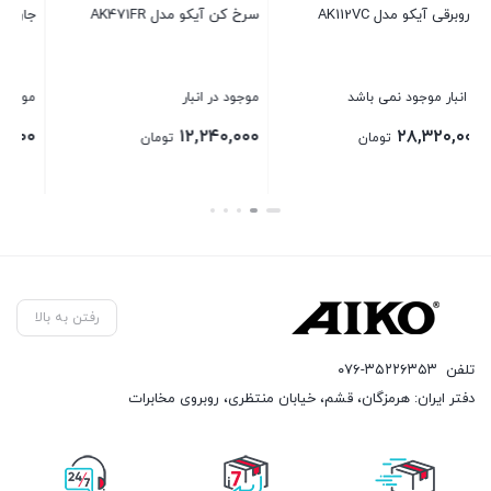
جاروبرقی آیکو مدل AK110VC
گوشت کوب حرفه ای آیکو
مدلAK282HB
موجود در انبار
موجود در انبار
۵,۸۸۰,۰۰۰
۳۱,۲۰۰,۰۰۰
تومان
تومان
بستن
بستن
رفتن به بالا
تلفن
۰۷۶-۳۵۲۲۶۳۵۳
دفتر ایران: هرمزگان، قشم، خیابان منتظری، روبروی مخابرات