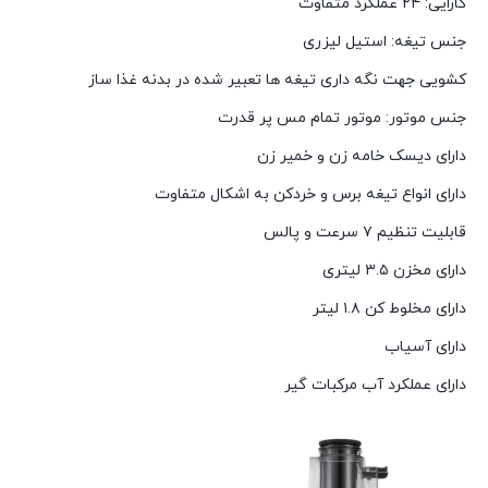
کارایی: ۲۴ عملکرد متفاوت
جنس تیغه: استیل لیزری
کشویی جهت نگه داری تیغه ها تعبیر شده در بدنه غذا ساز
جنس موتور: موتور تمام مس پر قدرت
دارای دیسک خامه زن و خمیر زن
دارای انواع تیغه برس و خردکن به اشکال متفاوت
قابلیت تنظیم ۷ سرعت و پالس
دارای مخزن ۳.۵ لیتری
دارای مخلوط کن ۱.۸ لیتر
دارای آسیاب
دارای عملکرد آب مرکبات گیر