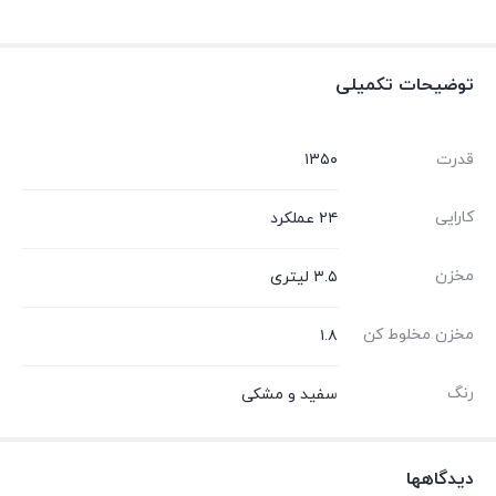
توضیحات تکمیلی
قدرت
۱۳۵۰
کارایی
۲۴ عملکرد
مخزن
۳.۵ لیتری
مخزن مخلوط کن
۱.۸
رنگ
سفید و مشکی
دیدگاهها