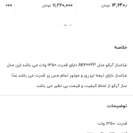
۲۸,۰۰۰,۰۰۰
۲۶,۵۶۰,۰۰۰
تومان
تومان
بستن
بستن
خلاصه
غذاساز آیکو مدل AK463FP دارای قدرت 1350 وات می باشد.این مدل
غذاساز دارای تیغه لیزری و موتور تمام مس پر قدرت می باشد.غذا
ساز آیکو از لحاظ کیفیت و قیمت بی نظیر می باشد.
توضیحات
قدرت: ۱۳۵۰ وات