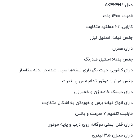
مدل: AK464FP
قدرت: ۱۴۰۰ وات
کارایی: ۲۶ عملکرد متفاوت
جنس تیغه: استیل لیزر
دارای همزن
جنس بدنه: استیل ضدزنگ
دارای کشویی جهت نگهداری تیغه‌ها تعبیر شده در بدنه غذاساز
جنس موتور: موتور تمام مس پر قدرت
دارای دیسک خامه زن و خمیرزن
دارای انواع تیغه برس و خوردکن به اشکال متفاوت
قابلیت تنظیم ۷ سرعت و پالس
دارای قفل ایمنی دوگانه روی درب و پایه موتور
دارای مخزن ۳.۵ لیتری