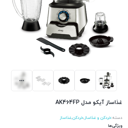
غذاساز آیکو مدل AK464FP
دسته:
خردکن و غذاساز
,
خردکن
,
غذاساز
ویژگی‌ها