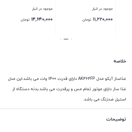
موجود در انبار
موجود در انبار
د
۰
۲۸,۰۰۰,۰۰۰
۱۴,۶۴۰,۰۰۰
تومان
تومان
بستن
بستن
ب
خلاصه
غذاساز آیکو مدل AK464FP دارای قدرت 1400 وات می باشد.این مدل
غذا ساز دارای موتور تمام مس و پرقدرت می باشد.بدنه دستگاه از
استیل ضدزنگ می باشد.
توضیحات