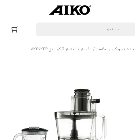
خانه
/
خردکن و غذاساز
/
غذاساز
/ غذاساز آیکو مدل AK464FP