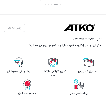
بستن
بستن
ب
رفتن به بالا
تلفن
۰۷۶-۳۵۲۲۶۳۵۳
دفتر ایران: هرمزگان، قشم، خیابان منتظری، روبروی مخابرات
تحویل اکسپرس
۷ روز گارانتی بازگشت
پشتیبانی همیشگی
وجه
پرداخت در محل
محصولات اصل