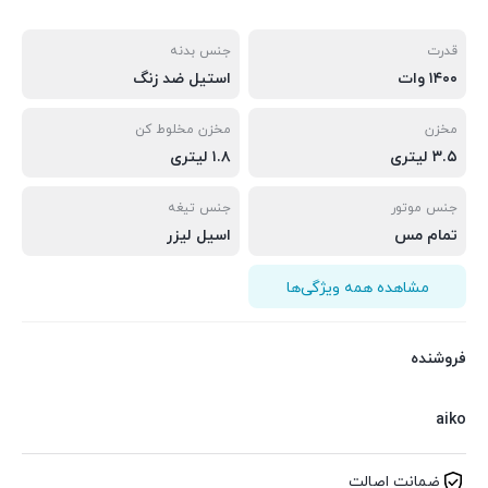
قدرت
جنس بدنه
۱۴۰۰ وات
استیل ضد زنگ
مخزن
مخزن مخلوط کن
۳.۵ لیتری
۱.۸ لیتری
جنس موتور
جنس تیغه
تمام مس
اسیل لیزر
مشاهده همه ویژگی‌ها
فروشنده
aiko
ضمانت اصالت