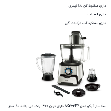
دارای مخلوط کن ۱.۸ لیتری
دارای آسیاب
دارای عملکرد آب مرکبات گیر
غذا ساز آیکو مدل AK464FP دارای توان 1400 وات می باشد.غذا ساز