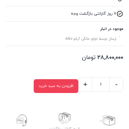
۷ روز گارانتی بازگشت وجه
موجود در انبار
ارسال توسط لوازم خانگی آیکو Aiko
۲۸,۸۰۰,۰۰۰
تومان
+
-
افزودن به سبد خرید
غذاساز
آیکو
مدل
AK464FP
عدد
۷ روز گارانتی بازگشت