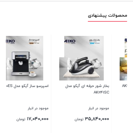
محصولات پیشنهادی
اسپرسو ساز آیکو مدل AK230ES
چای ساز آیکو مدل AK177TM
موجود در انبار
موجود در انبار
۱۶,۸۰۰,۰۰۰
۱۷,۰۴۰,۰۰۰
تومان
تومان