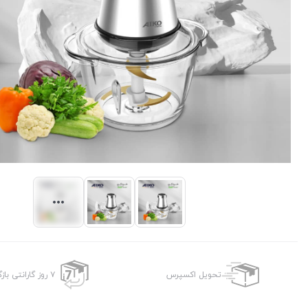
تحویل اکسپرس
۷ روز گارانتی بازگشت وجه