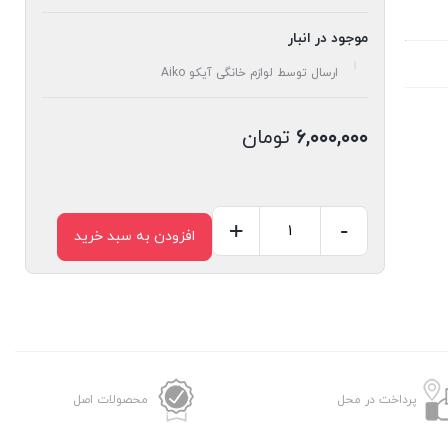
موجود در انبار
ارسال توسط لوازم خانگی آیکو Aiko
۶,۰۰۰,۰۰۰
تومان
+
-
افزودن به سبد خرید
خردکن
آیکو
مدلAK215CH
عدد
پرداخت در محل
محصولات اصل