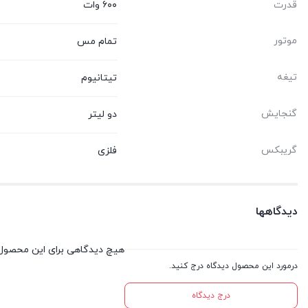
قدرت
۶۰۰ وات
موتور
تمام مس
تیغه
تیتانیوم
گنجایش
دو لیتر
گریبکس
فلزی
دیدگاهها
هیچ دیدگاهی برای این محصول
درمورد این محصول دیدگاه درج کنید.
درج دیدگاه