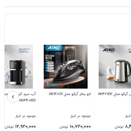
اتو بخار آیکو مدل AK148SI
آب سرد کن آیکو مدل
AK440WD
موجود در انبار
موجود در انبار
۱۲,۹۲۰,۰۰۰
۱۰,۷۲۰,۰۰۰
تومان
تومان