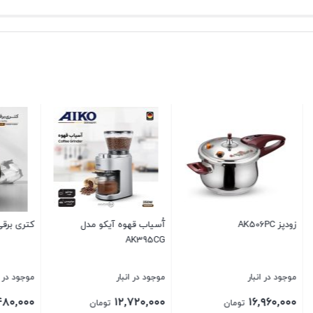
آُسیاب قهوه آیکو مدل
کتری برقی آیکو مدل AK421EK
AK395CG
نبار
موجود در انبار
موجود در انبار
۸,۴۸۰,۰۰۰
۱۲,۷۲۰,۰۰۰
۱۶
تومان
تومان
تومان