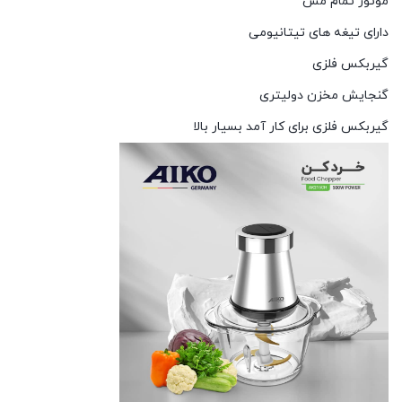
موتور تمام مس
دارای تیغه های تیتانیومی
گیربکس فلزی
گنجایش مخزن دولیتری
گیربکس فلزی برای کار آمد بسیار بالا