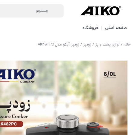
صفحه اصلی
فروشگاه
خانه
/
لوازم پخت و پز
/
زودپز
/ زودپز آیکو مدل AK482PC