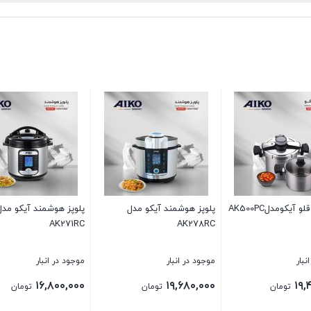
 هوشمند آیکو مدل
زودپز AK503PC
زود پز 5 لیتری آیکو AK480PC
AK
ر انبار
موجود در انبار
موجود در انبار
۱۱,۰۰۰,۰۰۰
۱۱,۶۸۰,۰۰۰
۱۶,۸۰
تومان
تومان
تومان