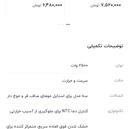
۲,۸۰۵,۰۰۰
۶,۴۸۰,۰۰۰
۷,۵۲
تومان
تومان
بستن
بستن
توضیحات تکمیلی
توان
۲۵۰۰ وات
حالت
سرعت و حرارت
اتصالات
سه مدل برای استایل موهای صاف، فر و موج دار
تکنولوژی
کنترل دما NTC برای جلوگیری از آسیب حرارتی
خشک شدن فوق العاده سریع، متمرکز کننده برای