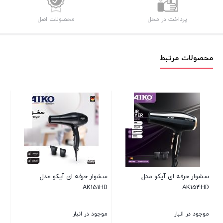
پرداخت در محل
محصولات اصل
محصولات مرتبط
حرفه ای آیکو مدل
سشوار حرفه ای آیکو مدل
سشوار حرفه ای آیک
AK151HD
AK
ر انبار
موجود در انبار
موجود در انبار