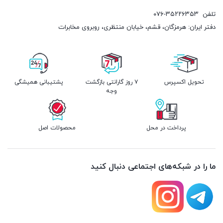
تلفن
۰۷۶-۳۵۲۲۶۳۵۳
دفتر ایران: هرمزگان، قشم، خیابان منتظری، روبروی مخابرات
تحویل اکسپرس
۷ روز گارانتی بازگشت
پشتیبانی همیشگی
وجه
پرداخت در محل
محصولات اصل
ما را در شبکه‌های اجتماعی دنبال کنید