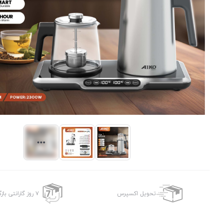
تحویل اکسپرس
۷ روز گارانتی بازگشت وجه