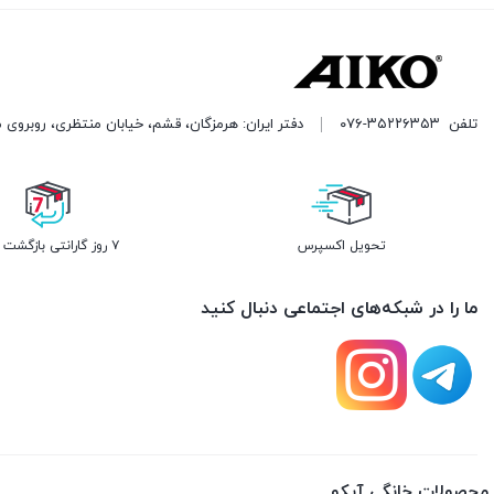
تلفن
۰۷۶-۳۵۲۲۶۳۵۳
دفتر ایران: هرمزگان، قشم، خیابان منتظری، روبروی 
تحویل اکسپرس
۷ روز گارانتی بازگشت وجه
ما را در شبکه‌های اجتماعی دنبال کنید
محصولات خانگی آیکو