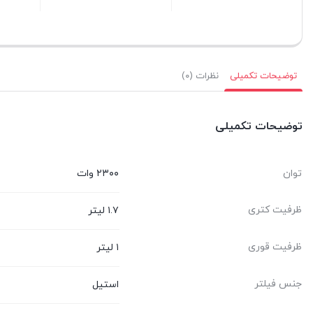
بستن
بستن
ب
توضیحات تکمیلی
نظرات (۰)
توضیحات تکمیلی
توان
۲۳۰۰ وات
ظرفیت کتری
۱.۷ لیتر
ظرفیت قوری
۱ لیتر
جنس فیلتر
استیل