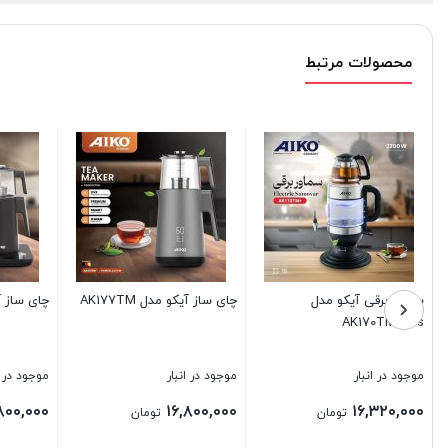
محصولات مرتبط
چای ساز آیکو مدل AK680TM
چای ساز آیکو مدل AK272TM
موجود در انبار
موجود در انبار
۱۲,۹۶۰,۰۰۰
۲۴,۸۰۰,۰۰۰
تومان
تومان