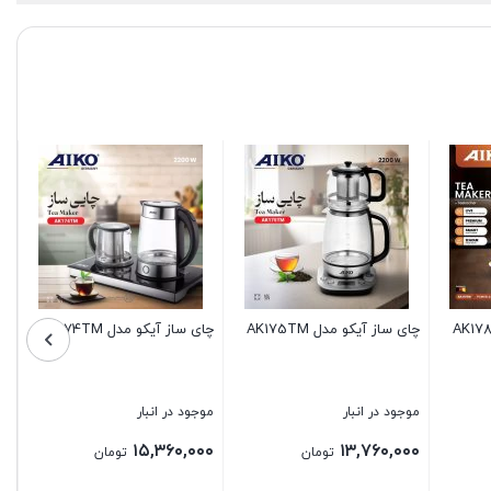
AK174T
چای ساز آیکو مدلAK173TM
چای ساز آیکو مدل AK171 TM
موجود در انبار
موجود در انبار
۱۲,۲۴۰,۰۰۰
۱۱,۶۸۰,۰۰۰
تومان
تومان
تومان