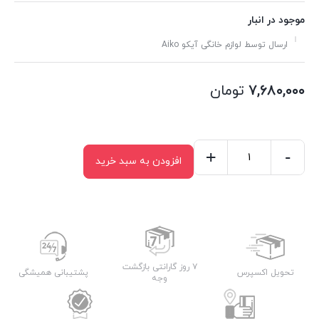
موجود در انبار
ارسال توسط لوازم خانگی آیکو Aiko
۷,۶۸۰,۰۰۰
تومان
+
-
افزودن به سبد خرید
اتو
بخار
آیکو
مدل
AK143SI
عدد
۷ روز گارانتی بازگشت
تحویل اکسپرس
پشتیبانی همیشگی
وجه