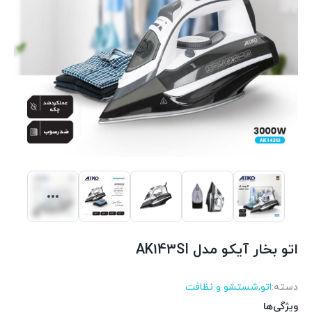
اتو بخار آیکو مدل AK143SI
دسته:
اتو
,
شستشو و نظافت
ویژگی‌ها