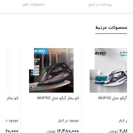
پرداخت در محل
محصولات اصل
محصولات مرتبط
اتو بخار AK145SI
بخارگر دستی آیکو مدل AK602FS
موجود در انبار
موجود در انبار
۱۰,۵۶۰,۰۰۰
۶,۹۶۰,۰۰۰
تومان
تومان