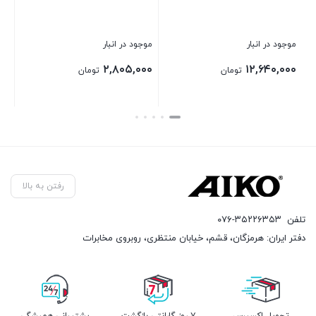
موجود در انبار
موجود در انبار
م
۰
۴,۶۸۰,۰۰۰
۲,۸۰۵,۰۰۰
تومان
تومان
بستن
بستن
بس
رفتن به بالا
تلفن
۰۷۶-۳۵۲۲۶۳۵۳
دفتر ایران: هرمزگان، قشم، خیابان منتظری، روبروی مخابرات