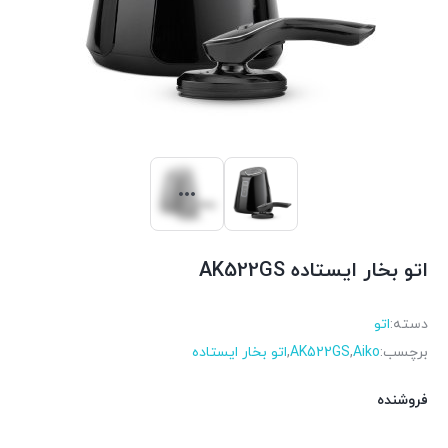
اتو بخار ایستاده AK522GS
دسته:
اتو
برچسب:
Aiko
,
AK522GS
,
اتو بخار ایستاده
فروشنده