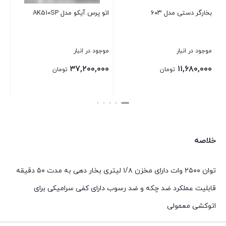
اتو پرس آیکو مدل AK510SP
بخارگر دستی آیکو مدل AK602FS
اتو ب
موجود در انبار
موجود در انبار
موجو
۰۰۰
۱۰,۵۶۰,۰۰۰
۳۷,۲۰۰,۰۰۰
تومان
تومان
بستن
بستن
بست
خلاصه
توان ۲۵۰۰ وات دارای مخزن ۱/۸ لیتری بخار دهی به مدت ۵۰ دقیقه
قابلیت عملکرد ضد چکه و ضد رسوب دارای کفی سرامیکی برای
اتوکشی معمولی